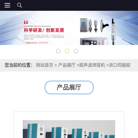
您当前的位置：
网站首页
>
产品展厅
>
超声波焊接机
>
进口伺服超
声波焊接机
产品展厅