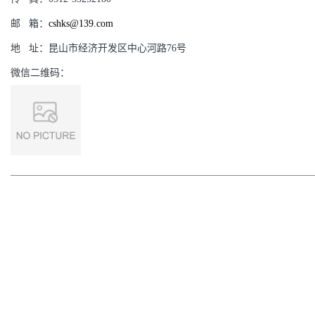
邮
箱：
cshks@139.com
地
址：
昆山市经济开发区中心河路76号
微信二维码：