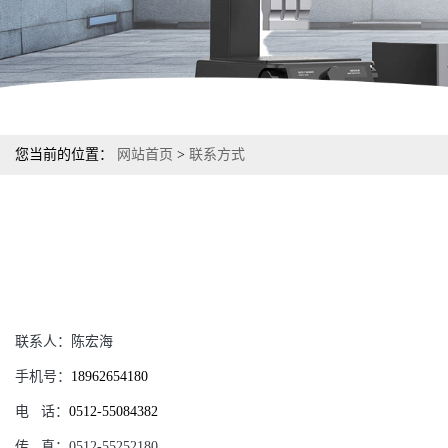
您当前的位置：
网站首页
>
联系方式
联系人：
陈宏海
手机号：
18962654180
电
话：
0512-55084382
传
真：
0512-55252180