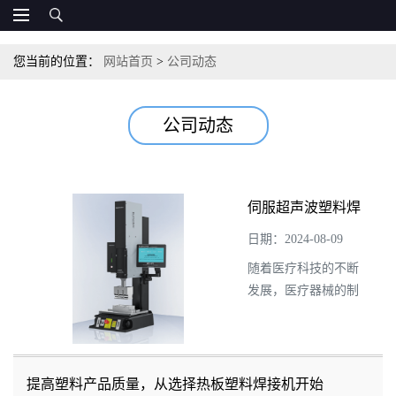
您当前的位置：
网站首页
>
公司动态
公司动态
伺服超声波塑料焊
接机精准助力医疗
日期：2024-08-09
器械制造商
随着医疗科技的不断
发展，医疗器械的制
造精度和质量要求日
益提升。在这样的背
景下，伺服超声波塑
焊机 凭借其独特的优
提高塑料产品质量，从选择热板塑料焊接机开始