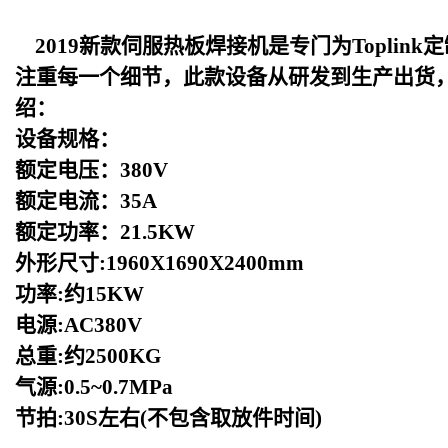
2019
新款伺服热板焊接机是专门为Toplin
注重每一个细节，此款设备从研发到生产出货
绍：
设备规格：
额定电压：380V
额定电流：35A
额定功率：21.5KW
外形尺寸:1960X1690X2400mm
功率:约15KW
电源:AC380V
总重:约2500KG
气源:0.5~0.7MPa
节拍:30S左右(不包含取放件时间)