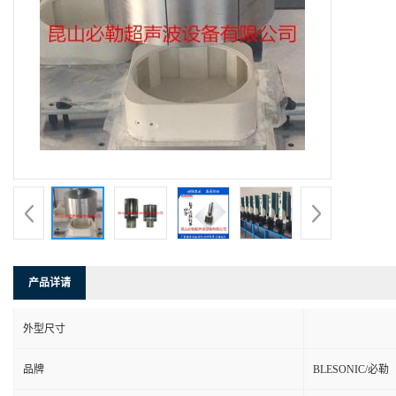
产品详请
外型尺寸
品牌
BLESONIC/必勒