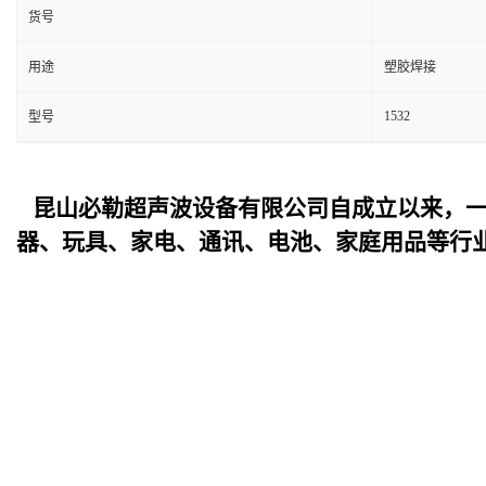
货号
用途
塑胶焊接
1532
型号
昆山必勒超声波设备
有限公司自成立以来，
器、玩具、家电、通讯、电池、家庭用品等行