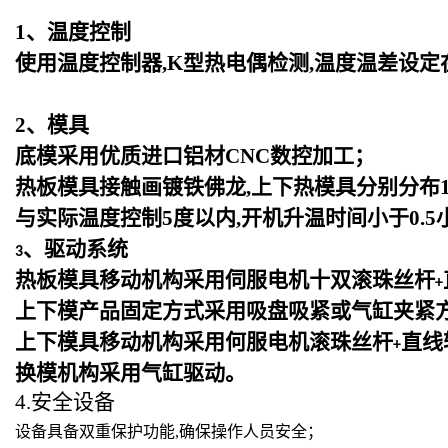
1
、温度控制
使用温度控制器,K型热电偶检测,温度温差设定
2
、模具
底模采用优质进口铝材CNC数控加工；
热板模具接触画镀铁佛龙,上下热模具分别分布1
与实际温度控制5度以内,开机升温时间小于0.5
、驱动系统
3
热板模具移动机构采用伺服电机十双滚珠丝杆
+
上下模产品固定方式采用吸盘吸紧或气缸夹紧
上下模具移动机构采用何服电机滚珠丝杆
直线
+
换模机构采用气缸驱动。
4.安全设备
设备具备双重保护功能,确保操作人员安全；