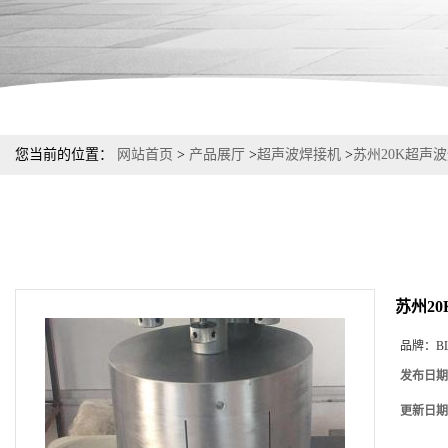
您当前的位置：
网站首页
>
产品展厅
>
超声波焊接机
>
苏州20K超声
苏州2
品牌：
B
发布日期
更新日期