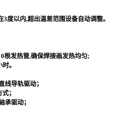
在3度以内,超出温差范围设备自动调整。
0根发热管,确保焊接画发热均匀;
小时。
直线导轨驱动；
方式；
轴承驱动；