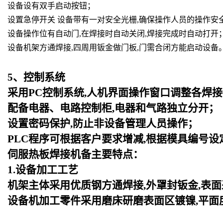
设备设有双手启动按钮；
设置急停开关 设备带有一对安全光栅,确保操作人员的操作安
设备操作位有自动门,在焊接时自动关闭,焊接完成时自动打开
设备机架方通焊接,四周用钣金做门板,门需合闭方能启动设备
5
、控制系统
采用PC控制系统,人机界面操作窗口调整各焊接
配备电器、电路控制柜,电器和气路独立分开；
设置密码保护,防止非设备管理人员操作；
PLC
程序可根据客户要求增减,根据模具编号设
伺服热板焊接机备主要特点：
1.设备加工工艺
机架主体采用优质钢方通焊接,外罩封钣金,表
设备机加工零件采用磨床研磨表面区镀镍,平面度可