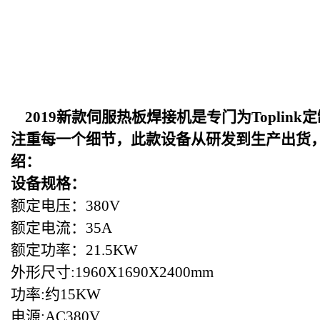
2019
新款伺服热板焊接机是专门为Toplin
注重每一个细节，此款设备从研发到生产出货
绍：
设备规格：
额定电压：380V
额定电流：35A
额定功率：21.5KW
外形尺寸:1960X1690X2400mm
功率:约15KW
电源:AC380V