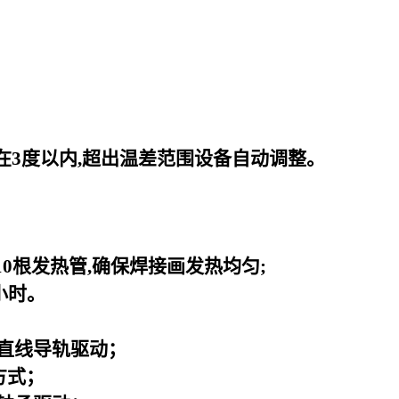
在3度以内,超出温差范围设备自动调整。
0根发热管,确保焊接画发热均匀;
小时。
直线导轨驱动；
方式；