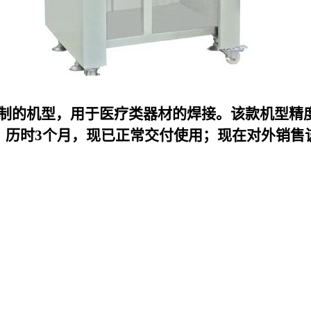
k定制的机型，用于医疗类器材的焊接。该款机型精
，历时3个月，现已正常交付使用；现在对外销售