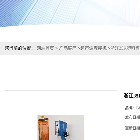
您当前的位置：
网站首页
>
产品展厅
>
超声波焊接机
>
浙江35K塑料
浙江3
品牌：
B
发布日期
更新日期