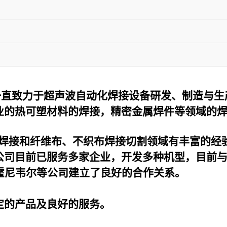
一直致力于超声波自动化焊接设备研发、制造与生
业的热可塑材料的焊接，精密金属焊件等领域的
焊接和纤维布、不织布焊接切割领域有丰富的经
公司目前已服务多家企业，开发多种机型，目前
霍尼韦尔等公司建立了良好的合作关系。
定的产品及良好的服务。