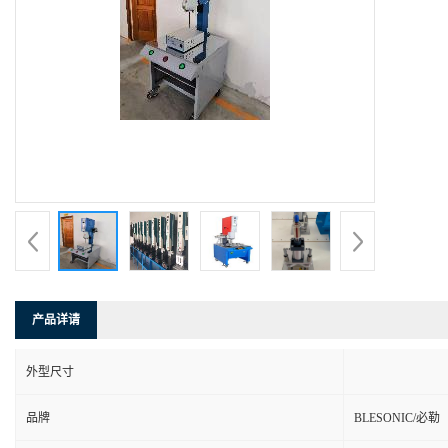
产品详请
外型尺寸
品牌
BLESONIC/必勒