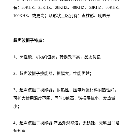
超声波振子
超声波振子，也称为超声波振头，超声波震动头，是超声波
换能器的一种，是超声波清洗机的核心部件。行业标准名：
超声波换能器，属于压电陶瓷材料,超声波清洗机主要配件之
一。从功率上分,单个超声波振头为60W、100W。频率分别
有：20KHZ、25KHZ、28KHZ、40KHZ、68KHZ、80KHZ、
100KHZ、或更高；从形状上区别有：直柱形、喇叭形