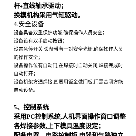
杆
直线轴承驱动；
+
换模机构采用气缸驱动。
4.安全设备
设备具备双重保护功能,确保操作人员安全；
设备设有双手启动按钮；
设置急停开关 设备带有一对安全光栅,确保操作人员
的操作安全；
设备操作位有自动门,在焊接时自动关闭,焊接完成时
自动打开；
设备机架方通焊接,四周用钣金做门板,门需合闭方能
启动设备。
5
、控制系统
采用PC控制系统,人机界面操作窗口调整
各焊接参数,上下模具温度设定；
配备电器、电路控制柜,电器和气路独立