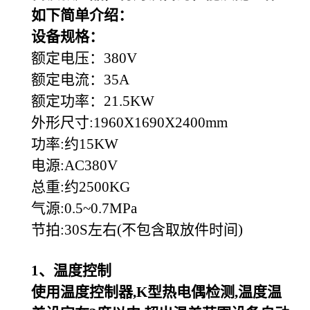
如下简单介绍：
设备规格：
额定电压：380V
额定电流：35A
额定功率：21.5KW
外形尺寸:1960X1690X2400mm
功率:约15KW
电源:AC380V
总重:约2500KG
气源:0.5~0.7MPa
节拍:30S左右(不包含取放件时间)
1
、温度控制
使用温度控制器,K型热电偶检测,温度温