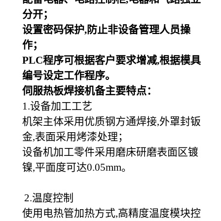
分开；
设置密码保护,防止非设备管理人员操
作；
PLC
程序可根据客户要求增减,根据模具
编号设定工作程序。
伺服热板焊接机备主要特点：
1.设备加工工艺
机架主体采用优质钢方通焊接,外罩封钣
金,表面采用烤漆处理；
设备机加工零件采用磨床研磨表面区镀
镍,平面度可达0.05mm。
2.温度控制
使用电热管加热方式,高精度温度模块控