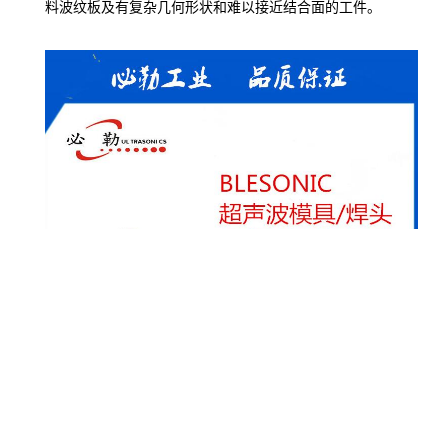
超声波具有如下特性：
1、超声波可在气体、液体、固体、固熔体等介质中有效
传播。
2、超声波可传递很强的能量。
3、超声波会产生反射、干涉、叠加和共振现象。
4、超声波在液体介质中传播时，可在界面上产生强烈的
冲击和空化现象。
超声波点焊是一种在局部位置连接不带成型孔或导能筋
的两热塑性塑料工件的装配方法。超声波点焊产生强固的结
构焊缝,适用于大型零件、热塑性挤塑板或铸塑板、热塑性塑
料波纹板及有复杂几何形状和难以接近结合面的工件。