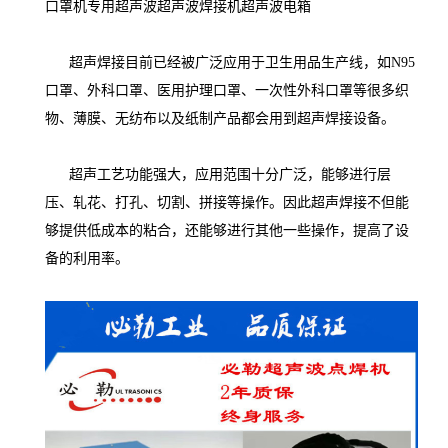
口罩机专用超声波超声波焊接机超声波电箱
超声焊接目前已经被广泛应用于卫生用品生产线，如N95
口罩、外科口罩、医用护理口罩、一次性外科口罩等很多织