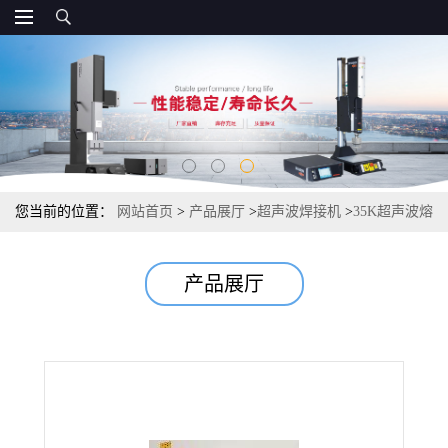
您当前的位置：
网站首页
>
产品展厅
>
超声波焊接机
>
35K超声波熔
接机 昆山超声波焊接机推荐
产品展厅