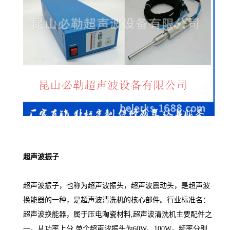
物、薄膜、无纺布以及纸制产品都会用到超声焊接设备。
超声工艺功能强大，应用范围十分广泛，能够进行层
压、轧花、打孔、切割、拼接等操作。因此超声焊接不但能
够提供低成本的粘合，还能够进行其他一些操作，提高了设
备的利用率。