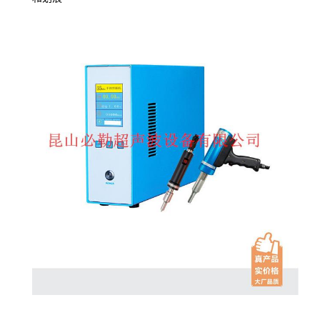
超声波振子特点：
1、高性能：机械Q值高，转换效率高，品质优良；
2、超声波振子换能器，振幅大，性能优越；
3、超声波振子换能器，耐热性：压电陶瓷材料耐热性好，
可扩大使用温度范围，同时Q值高，谐振阻抗小，发热量
小；
4、超声波振子换能器 产品外观整洁，无锈蚀，无明显凹陷
和划痕