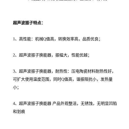
超声波振子特点：
1、高性能：机械Q值高，转换效率高，品质优良；
2、超声波振子换能器，振幅大，性能优越；
3、超声波振子换能器，耐热性：压电陶瓷材料耐热性好，
可扩大使用温度范围，同时Q值高，谐振阻抗小，发热量
小；
4、超声波振子换能器 产品外观整洁，无锈蚀，无明显凹陷
和划痕