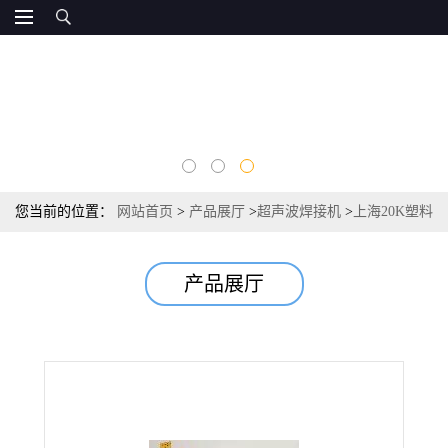
您当前的位置：
网站首页
>
产品展厅
>
超声波焊接机
>
上海20K塑料
焊接机 超声波塑焊机专业超声波设备制造商
产品展厅