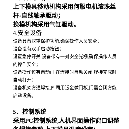
上下模具移动机构采用何服电机滚珠丝
杆
直线轴承驱动；
+
换模机构采用气缸驱动。
4.安全设备
设备具备双重保护功能,确保操作人员安全；
设备设有双手启动按钮；
设置急停开关 设备带有一对安全光栅,确保操作人员
的操作安全；
设备操作位有自动门,在焊接时自动关闭,焊接完成时
自动打开；
设备机架方通焊接,四周用钣金做门板,门需合闭方能
启动设备。
5
、控制系统
采用PC控制系统,人机界面操作窗口调整