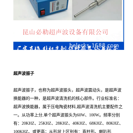
超声波振子
超声波振子，也称为超声波振头，超声波震动头，是超声波
换能器的一种，是超声波清洗机的核心部件。行业标准名：
超声波换能器，属于压电陶瓷材料,超声波清洗机主要配件之
一。从功率上分,单个超声波振头为60W、100W。频率分别
有：20KHZ、25KHZ、28KHZ、40KHZ、68KHZ、80KHZ、
100KHZ、或更高；从形状上区别有：直柱形、喇叭形