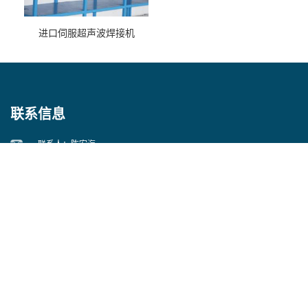
进口伺服超声波焊接机
联系信息
联系人：陈宏海
电话：0512-55084382
邮箱：
cshks@139.com
地址：昆山市经济开发区中心河路76号
即刻联系我们吧！
提交留言