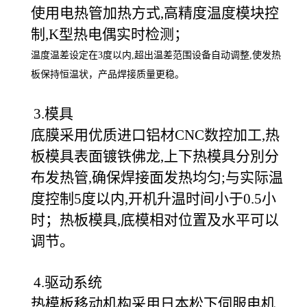
使用电热管加热方式,高精度温度模块控
制,K型热电偶实时检测；
温度温差设定在3度以内,超出温差范围设备自动调整,使发热
板保持恒温状，产品焊接质量更稳。
3.模具
底膜采用优质进口铝材CNC数控加工,热
板模具表面镀铁佛龙,上下热模具分別分
布发热管,确保焊接面发热均匀;与实际温
度控制5度以内,开机升温时间小于0.5小
时；热板模具,底模相对位置及水平可以
调节。
4.驱动系统
热模板移动机构采用日本松下伺服电机