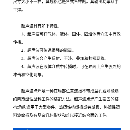
尺寸大小不一样，其规格也是各式各样的。其输出功率从手
工焊。
超声波具有如下特性：
1、超声波可在气体、液体、固体、固熔体等介质中有效
传播。
2、超声波可传递很强的能量。
3、超声波会产生反射、干涉、叠加和共振现象。
4、超声波在液体介质中传播时，可在界面上产生强烈的
冲击和空化现象。
超声波点焊是一种在局部位置连接不带成型孔或导能筋
的两热塑性塑料工件的装配方法。超声波点焊产生强固的结
构焊缝,适用于大型零件、热塑性挤塑板或铸塑板、热塑性塑
料波纹板及有复杂几何形状和难以接近结合面的工件。