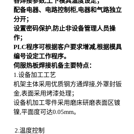
各焊接参数,上下模具温度设定；
配备电器、电路控制柜,电器和气路独立
分开；
设置密码保护,防止非设备管理人员操
作；
PLC
程序可根据客户要求增减,根据模具
编号设定工作程序。
伺服热板焊接机备主要特点：
1.设备加工工艺
机架主体采用优质钢方通焊接,外罩封钣
金,表面采用烤漆处理；
设备机加工零件采用磨床研磨表面区镀
镍,平面度可达0.05mm。
2.温度控制