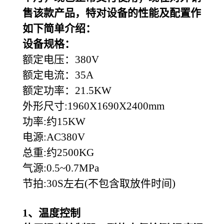
售该款产品，特对设备的性能及配置作
如下简单介绍：
设备规格：
额定电压：380V
额定电流：35A
额定功率：21.5KW
外形尺寸:1960X1690X2400mm
功率:约15KW
电源:AC380V
总重:约2500KG
气源:0.5~0.7MPa
节拍:30S左右(不包含取放件时间)
1
、温度控制