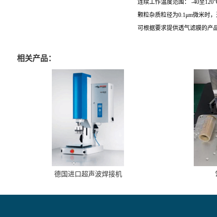
连续工作温度范围： -40至120℃
颗粒杂质粒径为0.1μm微米时，
可根据要求提供透气滤膜的产品
相关产品：
德国进口超声波焊接机