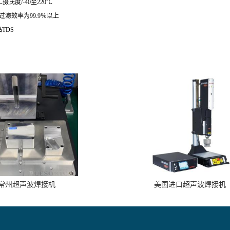
摄氏度/-40至220℃
过滤效率为99.9％以上
TDS
常州超声波焊接机
美国进口超声波焊接机