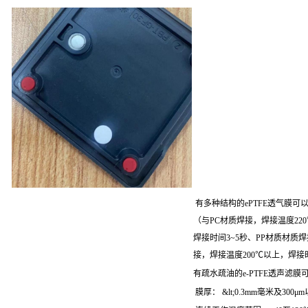
有多种结构的ePTFE透气膜可
（与PC材质焊接，焊接温度22
焊接时间3~5秒、PP材质材质焊
接，焊接温度200℃以上，焊接
有疏水疏油的e-PTFE透声滤膜
膜厚： &lt;0.3mm毫米及300μ