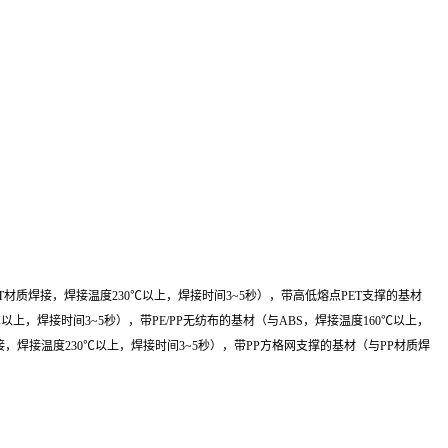
T材质焊接，焊接温度230℃以上，焊接时间3~5秒），带高低熔点PET支撑的基材
以上，焊接时间3~5秒），带PE/PP无纺布的基材（与ABS，焊接温度160℃以上，
焊接，焊接温度230℃以上，焊接时间3~5秒），带PP方格网支撑的基材（与PP材质焊