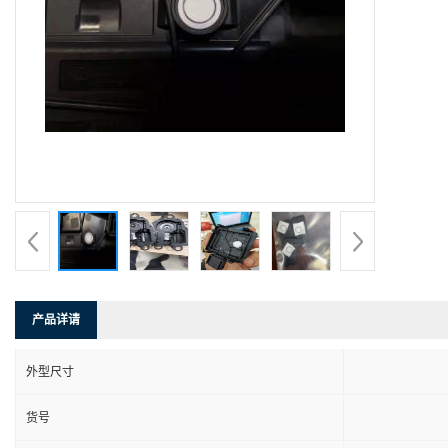
产品详请
外型尺寸
货号