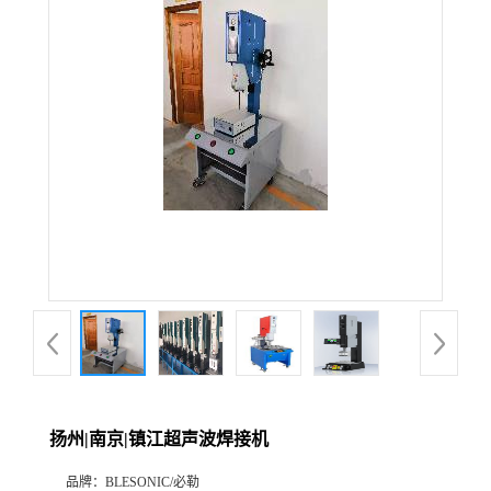
扬州|南京|镇江超声波焊接机
品牌：
BLESONIC/必勒