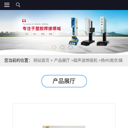
您当前的位置：
网站首页
>
产品展厅
>
超声波焊接机
>
扬州|南京|镇
江超声波焊接机
产品展厅