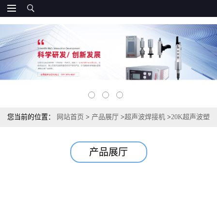
您当前的位置：
网站首页
>
产品展厅
>
超声波焊接机
>
20K超声波塑
焊机 超声波 超声波焊接机 必勒品牌
产品展厅