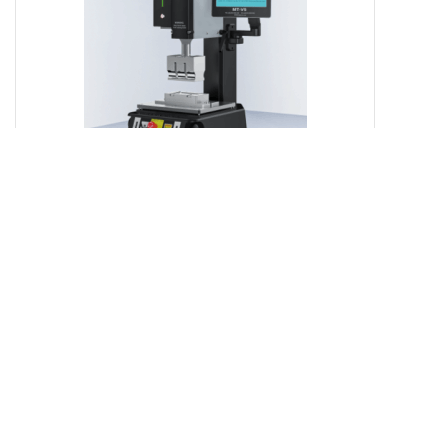
产品详请
外型尺寸
货号