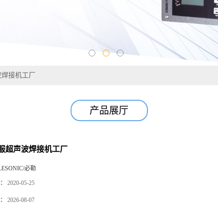
波焊接机工厂
产品展厅
服超声波焊接机工厂
LESONIC/必勒
：
2020-05-25
：
2026-08-07