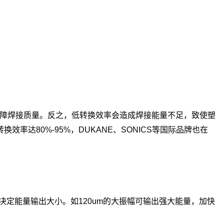
障焊接质量。反之，低转换效率会造成焊接能量不足，致使塑
率达80%-95%，DUKANE、SONICS等国际品牌也在
决定能量输出大小。如120um的大振幅可输出强大能量，加快