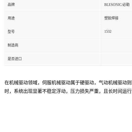
品牌
BLESONIC/必勒
用途
塑胶焊接
1532
型号
制造商
是否进口
在机械驱动领域，伺服机械驱动属于硬驱动，气动机械驱动则
时，系统出现显著不稳定浮动，压力损失严重，且长时间运行