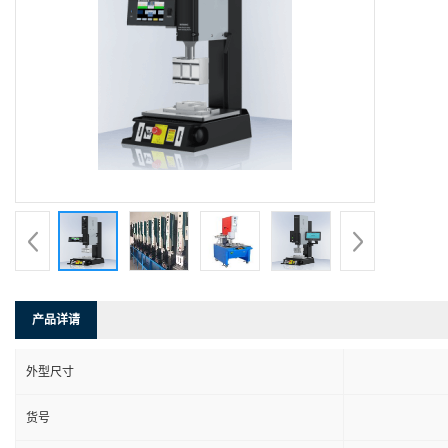
产品详请
外型尺寸
货号