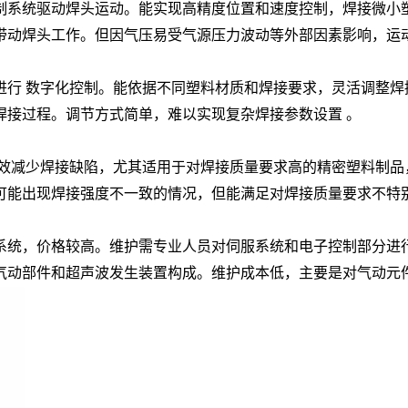
控制系统驱动焊头运动。能实现高精度位置和速度控制，焊接微小
塞带动焊头工作。但因气压易受气源压力波动等外部因素影响，运
数进行 数字化控制。能依据不同塑料材质和焊接要求，灵活调整
焊接过程。调节方式简单，难以实现复杂焊接参数设置 。
能有效减少焊接缺陷，尤其适用于对焊接质量要求高的精密塑料制
，可能出现焊接强度不一致的情况，但能满足对焊接质量要求不特
制系统，价格较高。维护需专业人员对伺服系统和电子控制部分进
由气动部件和超声波发生装置构成。维护成本低，主要是对气动元