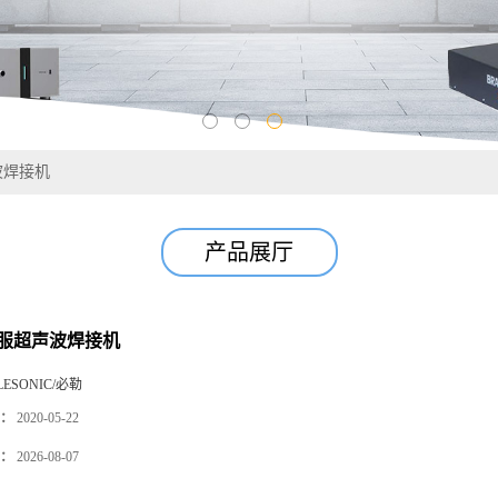
波焊接机
产品展厅
伺服超声波焊接机
LESONIC/必勒
：
2020-05-22
：
2026-08-07