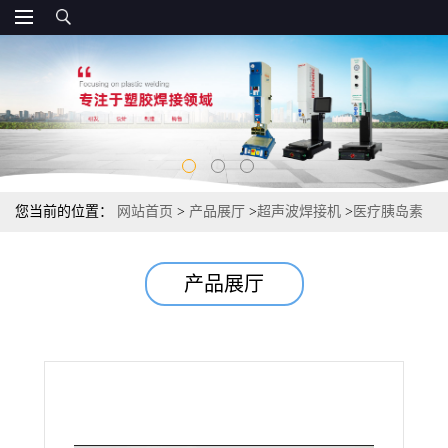
您当前的位置：
网站首页
>
产品展厅
>
超声波焊接机
>
医疗胰岛素
装置激光焊接机 加工定制透光塑料产品焊接
产品展厅