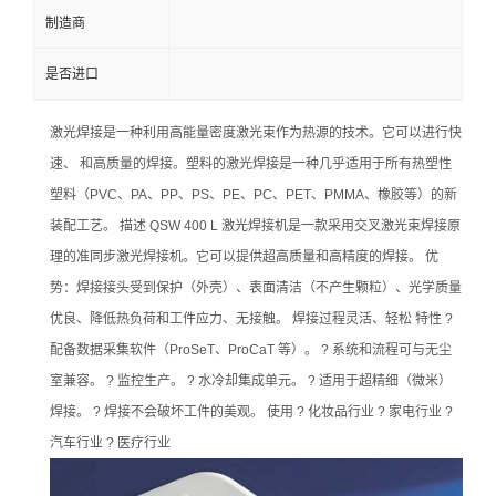
制造商
是否进口
激光焊接是一种利用高能量密度激光束作为热源的技术。它可以进行快
速、 和高质量的焊接。塑料的激光焊接是一种几乎适用于所有热塑性
塑料（PVC、PA、PP、PS、PE、PC、PET、PMMA、橡胶等）的新
装配工艺。 描述 QSW 400 L 激光焊接机是一款采用交叉激光束焊接原
理的准同步激光焊接机。它可以提供超高质量和高精度的焊接。 优
势：焊接接头受到保护（外壳）、表面清洁（不产生颗粒）、光学质量
优良、降低热负荷和工件应力、无接触。 焊接过程灵活、轻松 特性 ?
配备数据采集软件（ProSeT、ProCaT 等）。 ? 系统和流程可与无尘
室兼容。 ? 监控生产。 ? 水冷却集成单元。 ? 适用于超精细（微米）
焊接。 ? 焊接不会破坏工件的美观。 使用 ? 化妆品行业 ? 家电行业 ?
汽车行业 ? 医疗行业