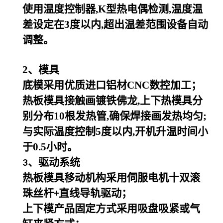
使用温度控制器,K型热电偶检测,温度温
差设定在3度以内,超出温差范围设备自动
调整。
2
、模具
底模采用优质进口铝材CNC数控加工；
热板模具接触画镀铁佛龙,上下热模具分
别分布10根发热管,确保焊接画发热均匀;
与实际温度控制5度以内,开机升温时间小
于0.5小时。
、驱动系统
3
热板模具移动机构采用伺服电机十双滚
珠丝杆
直线导轨驱动；
+
上下模产品固定方式采用吸盘吸紧或气