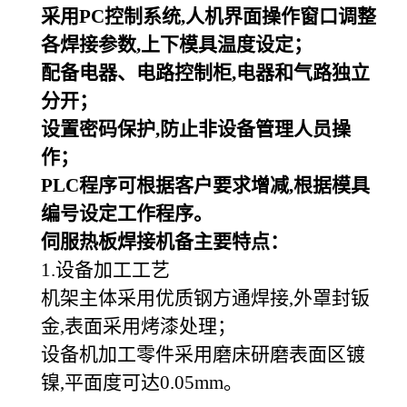
采用PC控制系统,人机界面操作窗口调整
各焊接参数,上下模具温度设定；
配备电器、电路控制柜,电器和气路独立
分开；
设置密码保护,防止非设备管理人员操
作；
PLC
程序可根据客户要求增减,根据模具
编号设定工作程序。
伺服热板焊接机备主要特点：
1.
设备加工工艺
机架主体采用优质钢方通焊接,外罩封钣
金,表面采用烤漆处理；
设备机加工零件采用磨床研磨表面区镀
镍,平面度可达0.05mm。