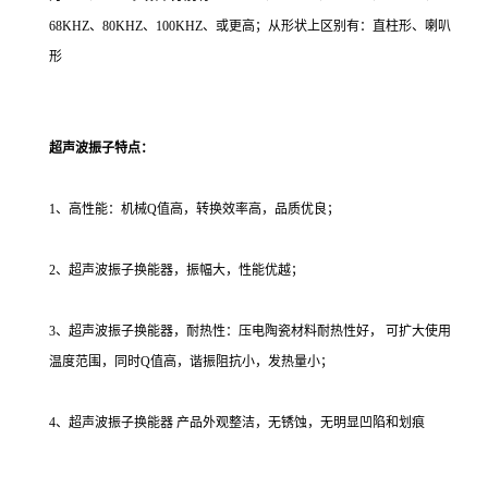
68KHZ、80KHZ、100KHZ、或更高；从形状上区别有：直柱形、喇叭
形
超声波振子特点：
1、高性能：机械Q值高，转换效率高，品质优良；
2、超声波振子换能器，振幅大，性能优越；
3、超声波振子换能器，耐热性：压电陶瓷材料耐热性好， 可扩大使用
温度范围，同时Q值高，谐振阻抗小，发热量小；
4、超声波振子换能器 产品外观整洁，无锈蚀，无明显凹陷和划痕