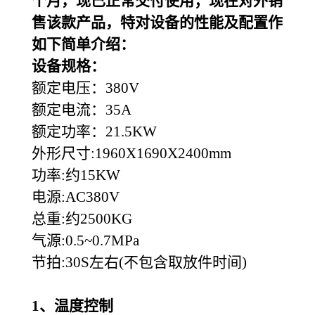
个月，现已正常交付使用；现在对外销
售该款产品，特对设备的性能及配置作
如下简单介绍：
设备规格：
额定电压：380V
额定电流：35A
额定功率：21.5KW
外形尺寸:1960X1690X2400mm
功率:约15KW
电源:AC380V
总重:约2500KG
气源:0.5~0.7MPa
节拍:30S左右(不包含取放件时间)
1
、温度控制