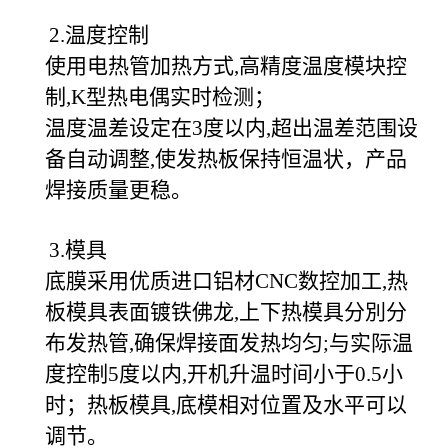
2.
温度控制
使用电热管加热方式,高精度温度模块控
制,K型热电偶实时检测；
温度温差设定在3度以内,超出温差范围设
备自动调整,使发热板保持恒温状，产品
焊接质量更稳。
3.
模具
底膜采用优质进口铝材CNC数控加工,热
板模具表面镀铁佛龙,上下热模具分別分
布发热管,确保焊接面发热均匀;与实际温
度控制5度以内,开机升温时间小于0.5小
时；热板模具,底模相对位置及水平可以
调节。