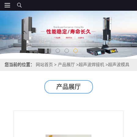
您当前的位置：
网站首页
>
产品展厅
>
超声波焊接机
>
超声波模具
调试方法 超声波焊接机批发 超声波模具直销
产品展厅