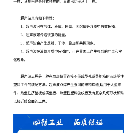
一样，其规格也是各式各样的。其输出功率从手工焊。
超声波具有如下特性：
1、超声波可在气体、液体、固体、固熔体等介质中有效传播。
2、超声波可传递很强的能量。
3、超声波会产生反射、干涉、叠加和共振现象。
4、超声波在液体介质中传播时，可在界面上产生强烈的冲击和空
化现象。
超声波点焊是一种在局部位置连接不带成型孔或导能筋的两热塑性
塑料工件的装配方法。超声波点焊产生强固的结构焊缝,适用于大型零
件、热塑性挤塑板或铸塑板、热塑性塑料波纹板及有复杂几何形状和难
以接近结合面的工件。