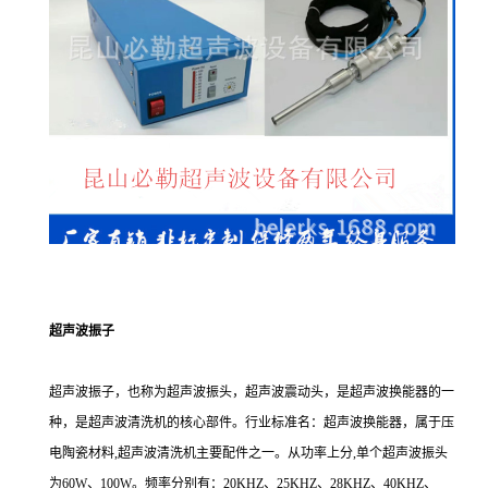
超声波振子
超声波振子，也称为超声波振头，超声波震动头，是超声波换能器的一
种，是超声波清洗机的核心部件。行业标准名：超声波换能器，属于压
电陶瓷材料,超声波清洗机主要配件之一。从功率上分,单个超声波振头
为60W、100W。频率分别有：20KHZ、25KHZ、28KHZ、40KHZ、