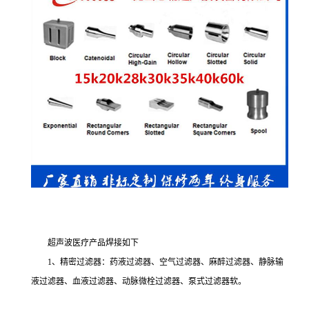
超声波医疗产品焊接如下
1、精密过滤器：药液过滤器、空气过滤器、麻醉过滤器、静脉输
液过滤器、血液过滤器、动脉微栓过滤器、泵式过滤器软。