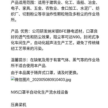
产品适用范围：适用于建筑业、化工、造船、冶金、
电子、家具、五金、农牧业、食口加工、水泥厂、纺
织厂、切割粉尘等非油炸性颗粒物及多粉尘的作业场
所。
产品 优势：公司研发纳米银BFE静电滤材，口罩良
好的透气性和防尘效果，阻尘率可达N90。封闭式净
化车间生产，自动化超声法生产工艺，避免了传统缝
纫工艺带来的污染。
温馨提示：在缺氧及用于有害气体、蒸气等的作业场
所不适合使用本产品.
由于本品属于随弃式口罩，请及时更换。
N95口罩半自动化生产流水线设备
压鼻梁机