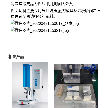
每次焊接成品为四只,耗用时间为2秒,
四头切料主要采用气缸增压,底刀模具及刀板瞬间冲压
原理裁切四边多余的布料。
相关产品：