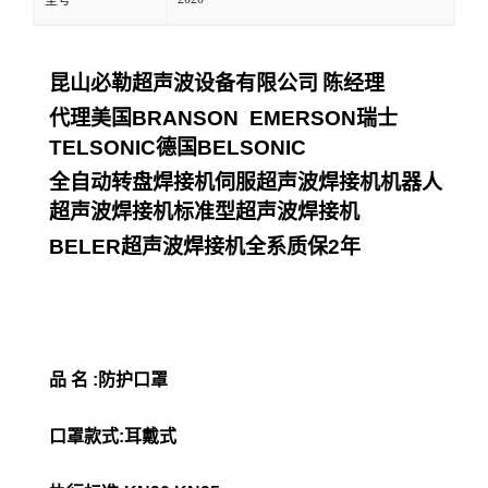
型号
昆山必勒超声波设备有限公司
陈经理
代理美国
BRANSON EMERSON
瑞士
TELSONIC
德国
BELSONIC
全自动转盘焊接机伺服超声波焊接机机器人
超声波焊接机标准型超声波焊接机
BELER
超声波焊接机全系质保
2
年
品 名 :防护口罩
口罩款式:耳戴式