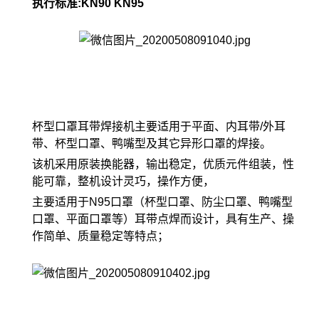
执行标准:KN90 KN95
杯型口罩耳带焊接机主要适用于平面、内耳带/外耳
带、杯型口罩、鸭嘴型及其它异形口罩的焊接。
该机采用原装换能器，输出稳定，优质元件组装，性
能可靠，整机设计灵巧，操作方便，
主要适用于N95口罩（杯型口罩、防尘口罩、鸭嘴型
口罩、平面口罩等）耳带点焊而设计，具有生产、操
作简单、质量稳定等特点；