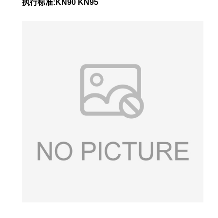
执行标准:KN90 KN95