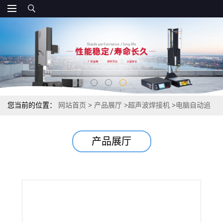
您当前的位置：
网站首页
>
产品展厅
>
超声波焊接机
>
电脑自动追
频超声波焊接机型 超声波焊接机直销
产品展厅