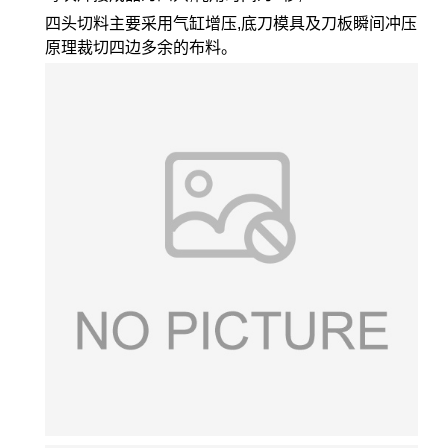
四头切料主要采用气缸增压,底刀模具及刀板瞬间冲压
原理裁切四边多余的布料。