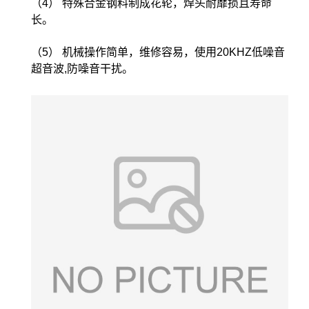
（4） 特殊合金钢料制成花轮，焊头耐靡损且寿命
长。
（5） 机械操作简单，维修容易，使用20KHZ低噪音
超音波,防噪音干扰。