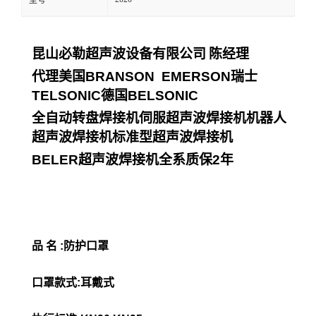
型号
昆山必勒超声波设备有限公司
陈经理
代理美国
BRANSON EMERSON
瑞士
TELSONIC
德国
BELSONIC
全自动转盘焊接机伺服超声波焊接机机器人
超声波焊接机标准型超声波焊接机
BELER
超声波焊接机全系质保
2
年
品 名 :防护口罩
口罩款式:耳戴式