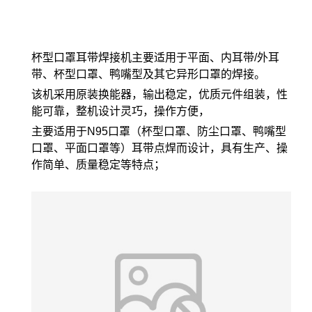
杯型口罩耳带焊接机主要适用于平面、内耳带/外耳
带、杯型口罩、鸭嘴型及其它异形口罩的焊接。
该机采用原装换能器，输出稳定，优质元件组装，性
能可靠，整机设计灵巧，操作方便，
主要适用于N95口罩（杯型口罩、防尘口罩、鸭嘴型
口罩、平面口罩等）耳带点焊而设计，具有生产、操
作简单、质量稳定等特点；