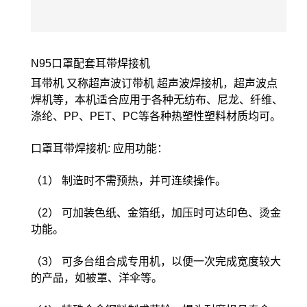
N95口罩配套耳带焊接机
耳带机 又称超声波订带机 超声波焊接机，超声波点
焊机等，本机适合应用于各种无纺布、尼龙、纤维、
涤纶、PP、PET、PC等各种热塑性塑料材质均可。
口罩耳带焊接机: 应用功能：
（1） 制造时不需预热，并可连续操作。
（2） 可加装色纸、金箔纸，加压时可达印色、烫金
功能。
（3） 可多台组合成专用机，以便一次完成宽度较大
的产品，如被罩、洋伞等。