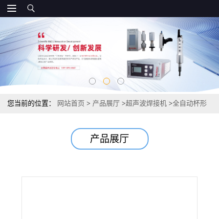
您当前的位置：
网站首页
>
产品展厅
>
超声波焊接机
>
全自动杯形
口罩定形机 n95热合机商家
产品展厅