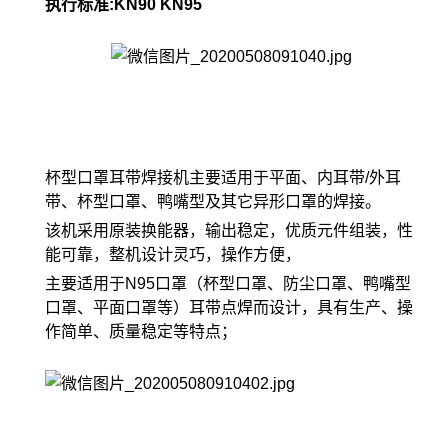
执行标准:KN90 KN95
杯型口罩耳带焊接机主要适用于平面、内耳带/外耳
带、杯型口罩、鸭嘴型及其它异形口罩的焊接。
该机采用原装换能器，输出稳定，优质元件组装，性
能可靠，整机设计灵巧，操作方便，
主要适用于N95口罩（杯型口罩、防尘口罩、鸭嘴型
口罩、平面口罩等）耳带点焊而设计，具有生产、操
作简单、质量稳定等特点；