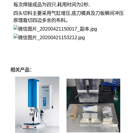
每次焊接成品为四只,耗用时间为2秒,
四头切料主要采用气缸增压,底刀模具及刀板瞬间冲压
原理裁切四边多余的布料。
相关产品：