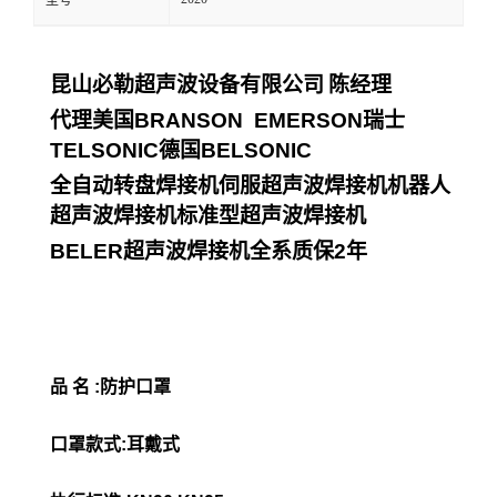
型号
昆山必勒超声波设备有限公司
陈经理
代理美国
BRANSON EMERSON
瑞士
TELSONIC
德国
BELSONIC
全自动转盘焊接机伺服超声波焊接机机器人
超声波焊接机标准型超声波焊接机
BELER
超声波焊接机全系质保
2
年
品 名 :防护口罩
口罩款式:耳戴式