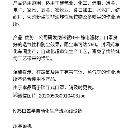
产品适用范围：适用于建筑业、化工、造船、冶金、
电子、家具、五金、农牧业、食口加工、水泥厂、纺
织厂、切割粉尘等非油炸性颗粒物及多粉尘的作业场
所。
产品 优势：公司研发纳米银BFE静电滤材，口罩良
好的透气性和防尘效果，阻尘率可达N90。封闭式净
化车间生产，自动化超声法生产工艺，避免了传统缝
纫工艺带来的污染。
温馨提示：在缺氧及用于有害气体、蒸气等的作业场
所不适合使用本产品.
由于本品属于随弃式口罩，请及时更换。
N95口罩半自动化生产流水线设备
压鼻梁机