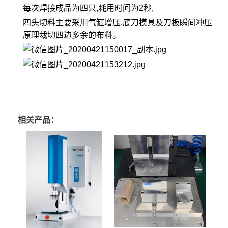
每次焊接成品为四只,耗用时间为2秒,
四头切料主要采用气缸增压,底刀模具及刀板瞬间冲压
原理裁切四边多余的布料。
相关产品：