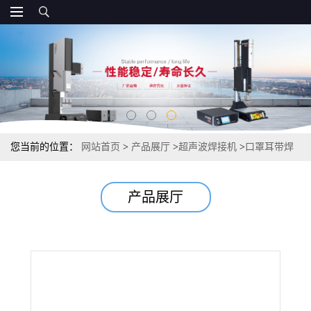
您当前的位置：
网站首页
>
产品展厅
>
超声波焊接机
>
口罩耳带焊
接机供应 耳带焊接机质量
产品展厅