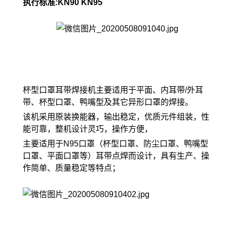
执行标准:KN90 KN95
杯型口罩耳带焊接机主要适用于平面、内耳带/外耳
带、杯型口罩、鸭嘴型及其它异形口罩的焊接。
该机采用原装换能器，输出稳定，优质元件组装，性
能可靠，整机设计灵巧，操作方便，
主要适用于N95口罩（杯型口罩、防尘口罩、鸭嘴型
口罩、平面口罩等）耳带点焊而设计，具有生产、操
作简单、质量稳定等特点；