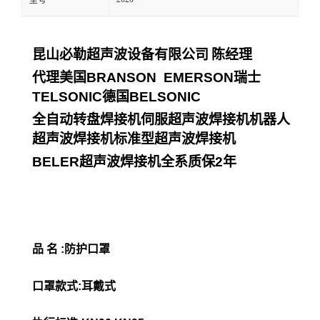
型号
昆山必勒超声波设备有限公司
陈经理
代理美国
BRANSON EMERSON
瑞士
TELSONIC
德国
BELSONIC
全自动转盘焊接机伺服超声波焊接机机器人
超声波焊接机标准型超声波焊接机
BELER
超声波焊接机全系质保
2
年
品 名 :防护口罩
口罩款式:耳戴式