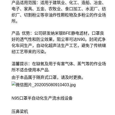
产品适用范围：适用于建筑业、化工、造船、冶金、
电子、家具、五金、农牧业、食口加工、水泥厂、纺
织厂、切割粉尘等非油炸性颗粒物及多粉尘的作业场
所。
产品 优势：公司研发纳米银BFE静电滤材，口罩良
好的透气性和防尘效果，阻尘率可达N90。封闭式净
化车间生产，自动化超声法生产工艺，避免了传统缝
纫工艺带来的污染。
温馨提示：在缺氧及用于有害气体、蒸气等的作业场
所不适合使用本产品.
由于本品属于随弃式口罩，请及时更换。
N95口罩半自动化生产流水线设备
压鼻梁机