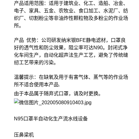
产品适用范围：适用于建筑业、化工、造船、冶金、
电子、家具、五金、农牧业、食口加工、水泥厂、纺
织厂、切割粉尘等非油炸性颗粒物及多粉尘的作业场
所。
产品 优势：公司研发纳米银BFE静电滤材，口罩良
好的透气性和防尘效果，阻尘率可达N90。封闭式净
化车间生产，自动化超声法生产工艺，避免了传统缝
纫工艺带来的污染。
温馨提示：在缺氧及用于有害气体、蒸气等的作业场
所不适合使用本产品.
由于本品属于随弃式口罩，请及时更换。
N95口罩半自动化生产流水线设备
压鼻梁机