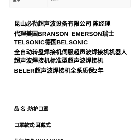
型号
昆山必勒超声波设备有限公司
陈经理
代理美国
BRANSON EMERSON
瑞士
TELSONIC
德国
BELSONIC
全自动转盘焊接机伺服超声波焊接机机器人
超声波焊接机标准型超声波焊接机
BELER
超声波焊接机全系质保
2
年
品 名 :防护口罩
口罩款式:耳戴式