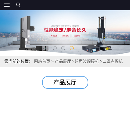
您当前的位置：
网站首页
>
产品展厅
>
超声波焊接机
>
口罩点焊机
口罩耳绳直拉式点焊机 双点自动焊接
产品展厅