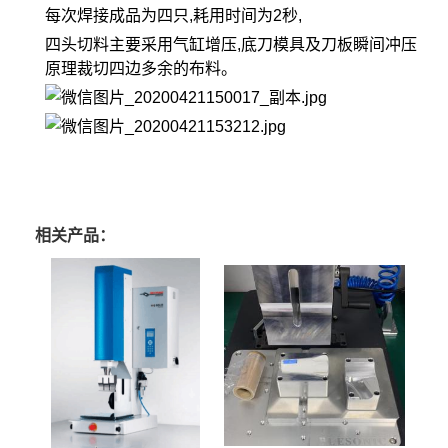
每次焊接成品为四只,耗用时间为2秒,
四头切料主要采用气缸增压,底刀模具及刀板瞬间冲压
原理裁切四边多余的布料。
相关产品：