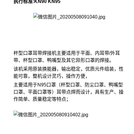
执行标准:KN90 KN95
杯型口罩耳带焊接机主要适用于平面、内耳带/外耳
带、杯型口罩、鸭嘴型及其它异形口罩的焊接。
该机采用原装换能器，输出稳定，优质元件组装，性
能可靠，整机设计灵巧，操作方便，
主要适用于N95口罩（杯型口罩、防尘口罩、鸭嘴型
口罩、平面口罩等）耳带点焊而设计，具有生产、操
作简单、质量稳定等特点；