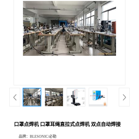
口罩点焊机 口罩耳绳直拉式点焊机 双点自动焊接
品牌：
BLESONIC/必勒