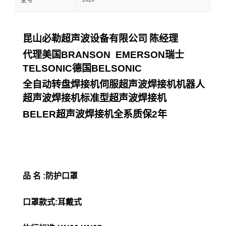
型号
昆山必勒超声波设备有限公司
陈经理
代理美国
BRANSON EMERSON
瑞士
TELSONIC
德国
BELSONIC
全自动转盘焊接机伺服超声波焊接机机器人
超声波焊接机标准型超声波焊接机
BELER
超声波焊接机全系质保
2
年
品 名 :防护口罩
口罩款式:耳戴式