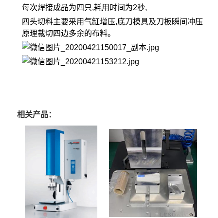
每次焊接成品为四只,耗用时间为2秒,
四头切料主要采用气缸增压,底刀模具及刀板瞬间冲压
原理裁切四边多余的布料。
相关产品：