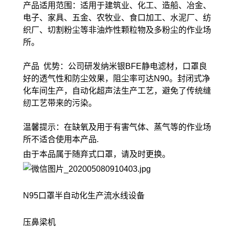
产品适用范围：适用于建筑业、化工、造船、冶金、
电子、家具、五金、农牧业、食口加工、水泥厂、纺
织厂、切割粉尘等非油炸性颗粒物及多粉尘的作业场
所。
产品 优势：公司研发纳米银BFE静电滤材，口罩良
好的透气性和防尘效果，阻尘率可达N90。封闭式净
化车间生产，自动化超声法生产工艺，避免了传统缝
纫工艺带来的污染。
温馨提示：在缺氧及用于有害气体、蒸气等的作业场
所不适合使用本产品.
由于本品属于随弃式口罩，请及时更换。
N95口罩半自动化生产流水线设备
压鼻梁机