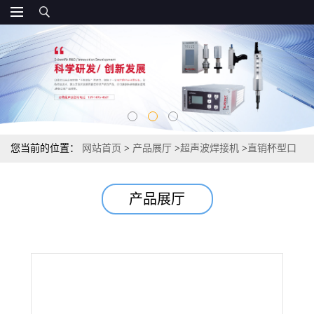
您当前的位置：
网站首页
>
产品展厅
>
超声波焊接机
>
直销杯型口
罩呼吸阀超声波焊接机
产品展厅