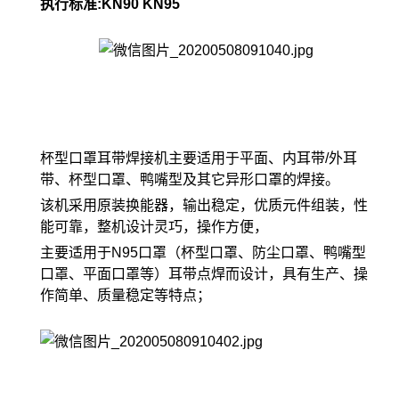
执行标准:KN90 KN95
杯型口罩耳带焊接机主要适用于平面、内耳带/外耳
带、杯型口罩、鸭嘴型及其它异形口罩的焊接。
该机采用原装换能器，输出稳定，优质元件组装，性
能可靠，整机设计灵巧，操作方便，
主要适用于N95口罩（杯型口罩、防尘口罩、鸭嘴型
口罩、平面口罩等）耳带点焊而设计，具有生产、操
作简单、质量稳定等特点；