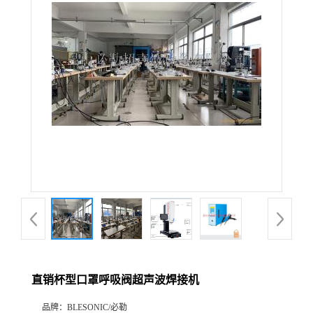
直销杯型口罩呼吸阀超声波焊接机
品牌：
BLESONIC/必勒