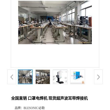
全国直销 口罩电焊机 现货超声波耳带焊接机
品牌：
BLESONIC/必勒