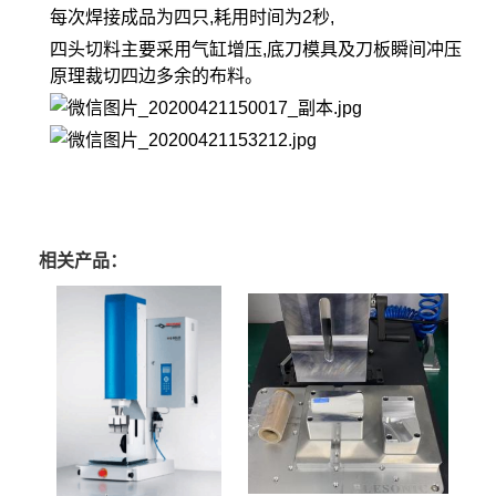
每次焊接成品为四只,耗用时间为2秒,
四头切料主要采用气缸增压,底刀模具及刀板瞬间冲压
原理裁切四边多余的布料。
相关产品：