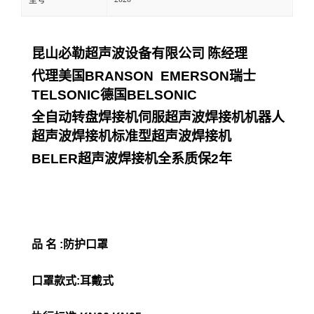
型号
昆山必勒超声波设备有限公司
陈经理
代理美国
BRANSON EMERSON
瑞士
TELSONIC
德国
BELSONIC
全自动转盘焊接机伺服超声波焊接机机器人
超声波焊接机标准型超声波焊接机
BELER
超声波焊接机全系质保
2
年
品 名 :防护口罩
口罩款式:耳戴式