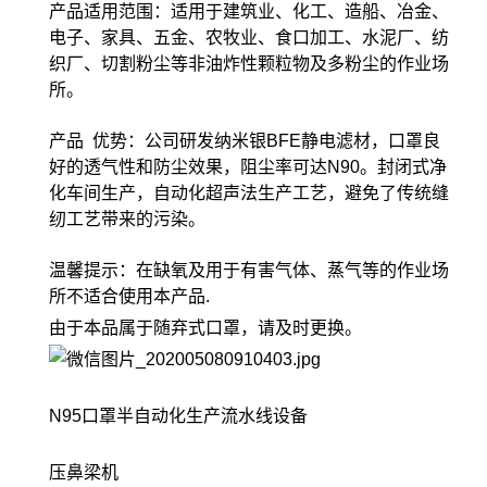
产品适用范围：适用于建筑业、化工、造船、冶金、
电子、家具、五金、农牧业、食口加工、水泥厂、纺
织厂、切割粉尘等非油炸性颗粒物及多粉尘的作业场
所。
产品 优势：公司研发纳米银BFE静电滤材，口罩良
好的透气性和防尘效果，阻尘率可达N90。封闭式净
化车间生产，自动化超声法生产工艺，避免了传统缝
纫工艺带来的污染。
温馨提示：在缺氧及用于有害气体、蒸气等的作业场
所不适合使用本产品.
由于本品属于随弃式口罩，请及时更换。
N95口罩半自动化生产流水线设备
压鼻梁机