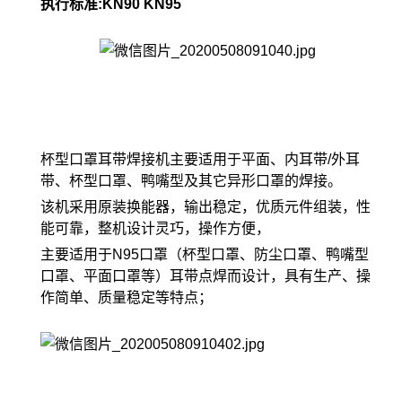
执行标准:KN90 KN95
杯型口罩耳带焊接机主要适用于平面、内耳带/外耳
带、杯型口罩、鸭嘴型及其它异形口罩的焊接。
该机采用原装换能器，输出稳定，优质元件组装，性
能可靠，整机设计灵巧，操作方便，
主要适用于N95口罩（杯型口罩、防尘口罩、鸭嘴型
口罩、平面口罩等）耳带点焊而设计，具有生产、操
作简单、质量稳定等特点；