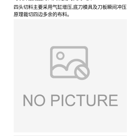
四头切料主要采用气缸增压,底刀模具及刀板瞬间冲压
原理裁切四边多余的布料。