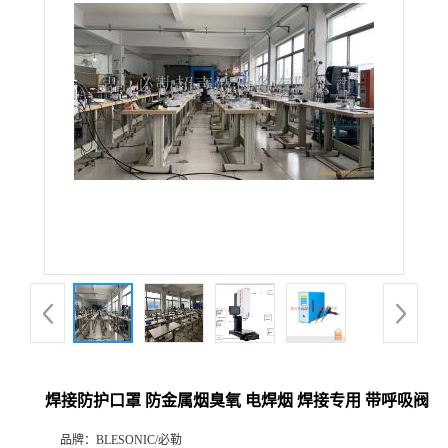
焊接防护口罩 防金属烟臭氧 电焊烟 焊接专用 带呼吸阀
品牌：
BLESONIC/必勒