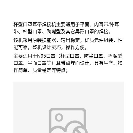
杯型口罩耳带焊接机主要适用于平面、内耳带/外耳
带、杯型口罩、鸭嘴型及其它异形口罩的焊接。
该机采用原装换能器，输出稳定，优质元件组装，性
能可靠，整机设计灵巧，操作方便，
主要适用于N95口罩（杯型口罩、防尘口罩、鸭嘴型
口罩、平面口罩等）耳带点焊而设计，具有生产、操
作简单、质量稳定等特点；