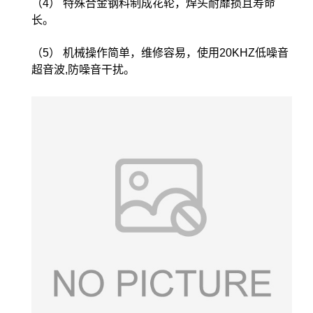
（4） 特殊合金钢料制成花轮，焊头耐靡损且寿命
长。
（5） 机械操作简单，维修容易，使用20KHZ低噪音
超音波,防噪音干扰。