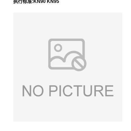
执行标准:KN90 KN95