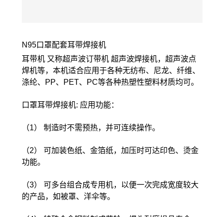
N95口罩配套耳带焊接机
耳带机 又称超声波订带机 超声波焊接机，超声波点
焊机等，本机适合应用于各种无纺布、尼龙、纤维、
涤纶、PP、PET、PC等各种热塑性塑料材质均可。
口罩耳带焊接机: 应用功能：
（1） 制造时不需预热，并可连续操作。
（2） 可加装色纸、金箔纸，加压时可达印色、烫金
功能。
（3） 可多台组合成专用机，以便一次完成宽度较大
的产品，如被罩、洋伞等。