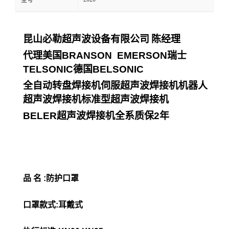
型号
昆山必勒超声波设备有限公司
陈经理
代理美国
BRANSON EMERSON
瑞士
TELSONIC
德国
BELSONIC
全自动转盘焊接机伺服超声波焊接机机器人
超声波焊接机标准型超声波焊接机
BELER
超声波焊接机全系质保
2
年
品 名 :防护口罩
口罩款式:耳戴式