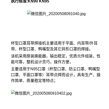
执行标准:KN90 KN95
杯型口罩耳带焊接机主要适用于平面、内耳带/外耳
带、杯型口罩、鸭嘴型及其它异形口罩的焊接。
该机采用原装换能器，输出稳定，优质元件组装，性
能可靠，整机设计灵巧，操作方便，
主要适用于N95口罩（杯型口罩、防尘口罩、鸭嘴型
口罩、平面口罩等）耳带点焊而设计，具有生产、操
作简单、质量稳定等特点；