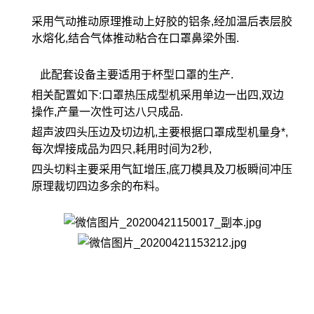
采用气动推动原理推动上好胶的铝条,经加温后表层胶
水熔化,结合气体推动粘合在口罩鼻梁外围.
此配套设备主要适用于杯型口罩的生产.
相关配置如下:口罩热压成型机采用单边一出四,双边
操作,产量一次性可达八只成品.
超声波四头压边及切边机,主要根据口罩成型机量身*,
每次焊接成品为四只,耗用时间为2秒,
四头切料主要采用气缸增压,底刀模具及刀板瞬间冲压
原理裁切四边多余的布料。