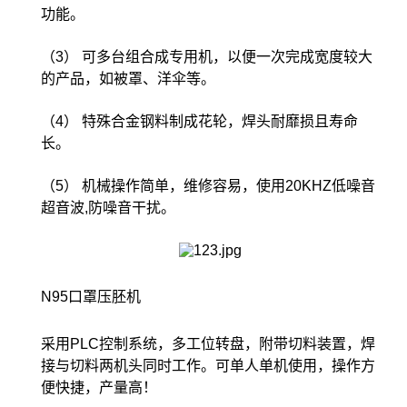
功能。
（3） 可多台组合成专用机，以便一次完成宽度较大
的产品，如被罩、洋伞等。
（4） 特殊合金钢料制成花轮，焊头耐靡损且寿命
长。
（5） 机械操作简单，维修容易，使用20KHZ低噪音
超音波,防噪音干扰。
N95口罩压胚机
采用PLC控制系统，多工位转盘，附带切料装置，焊
接与切料两机头同时工作。可单人单机使用，操作方
便快捷，产量高！