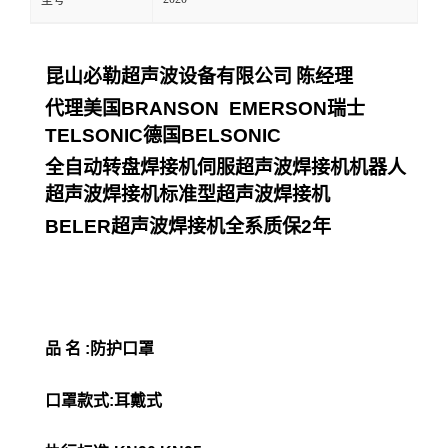
型号
昆山必勒超声波设备有限公司
陈经理
代理美国
BRANSON EMERSON
瑞士
TELSONIC
德国
BELSONIC
全自动转盘焊接机伺服超声波焊接机机器人
超声波焊接机标准型超声波焊接机
BELER
超声波焊接机全系质保
2
年
品 名 :防护口罩
口罩款式:耳戴式