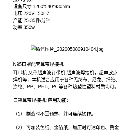
设备尺寸 1200*540*930mm
电压 220V 50HZ
产能 25-35件/分钟
功率 350w
N95口罩配套耳带焊接机
耳带机 又称超声波订带机 超声波焊接机，超声波点
焊机等，本机适合应用于各种无纺布、尼龙、纤维、
涤纶、PP、PET、PC等各种热塑性塑料材质均可。
口罩耳带焊接机: 应用功能：
（1） 制造时不需预热，并可连续操作。
（2） 可加装色纸、金箔纸，加压时可达印色、烫金