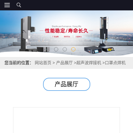
您当前的位置：
网站首页
>
产品展厅
>
超声波焊接机
>
口罩点焊机
口罩用点焊机 超声波焊接维修
产品展厅