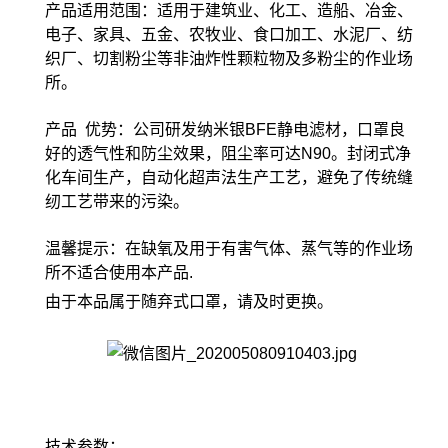
产品适用范围：适用于建筑业、化工、造船、冶金、
电子、家具、五金、农牧业、食口加工、水泥厂、纺
织厂、切割粉尘等非油炸性颗粒物及多粉尘的作业场
所。
产品 优势：公司研发纳米银BFE静电滤材，口罩良
好的透气性和防尘效果，阻尘率可达N90。封闭式净
化车间生产，自动化超声法生产工艺，避免了传统缝
纫工艺带来的污染。
温馨提示：在缺氧及用于有害气体、蒸气等的作业场
所不适合使用本产品.
由于本品属于随弃式口罩，请及时更换。
技术参数：