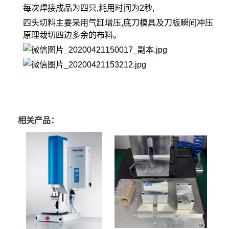
每次焊接成品为四只,耗用时间为2秒,
四头切料主要采用气缸增压,底刀模具及刀板瞬间冲压
原理裁切四边多余的布料。
相关产品：