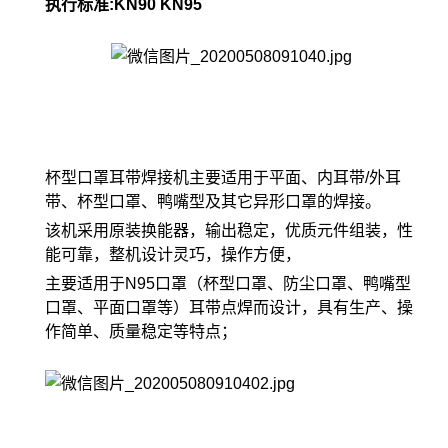
执行标准:KN90 KN95
杯型口罩耳带焊接机主要适用于平面、内耳带/外耳
带、杯型口罩、鸭嘴型及其它异形口罩的焊接。
该机采用原装换能器，输出稳定，优质元件组装，性
能可靠，整机设计灵巧，操作方便，
主要适用于N95口罩（杯型口罩、防尘口罩、鸭嘴型
口罩、平面口罩等）耳带点焊而设计，具有生产、操
作简单、质量稳定等特点；