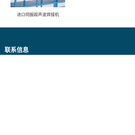
进口伺服超声波焊接机
联系信息
联系人：陈宏海
电话：0512-55084382
邮箱：
cshks@139.com
地址：昆山市经济开发区中心河路76号
即刻联系我们吧！
提交留言