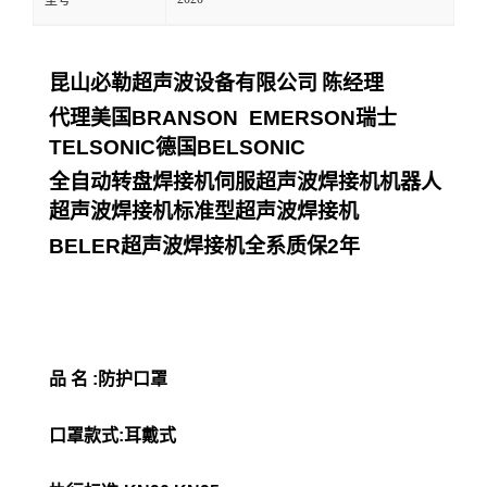
型号
昆山必勒超声波设备有限公司
陈经理
代理美国
BRANSON EMERSON
瑞士
TELSONIC
德国
BELSONIC
全自动转盘焊接机伺服超声波焊接机机器人
超声波焊接机标准型超声波焊接机
BELER
超声波焊接机全系质保
2
年
品 名 :防护口罩
口罩款式:耳戴式