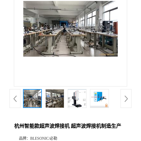
杭州智能款超声波焊接机 超声波焊接机制造生产
品牌：
BLESONIC/必勒