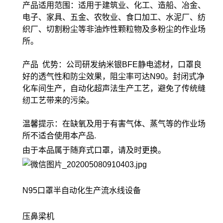
产品适用范围：适用于建筑业、化工、造船、冶金、
电子、家具、五金、农牧业、食口加工、水泥厂、纺
织厂、切割粉尘等非油炸性颗粒物及多粉尘的作业场
所。
产品 优势：公司研发纳米银BFE静电滤材，口罩良
好的透气性和防尘效果，阻尘率可达N90。封闭式净
化车间生产，自动化超声法生产工艺，避免了传统缝
纫工艺带来的污染。
温馨提示：在缺氧及用于有害气体、蒸气等的作业场
所不适合使用本产品.
由于本品属于随弃式口罩，请及时更换。
N95口罩半自动化生产流水线设备
压鼻梁机