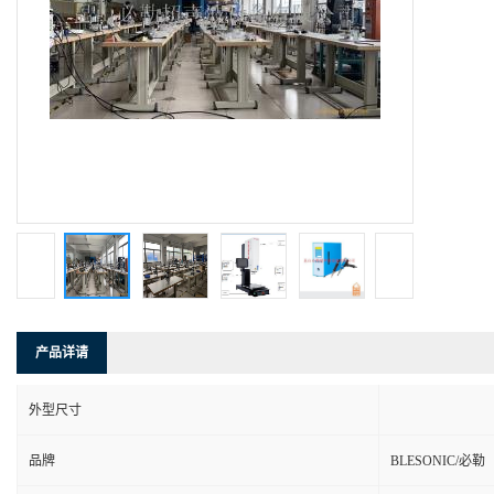
产品详请
外型尺寸
品牌
BLESONIC/必勒