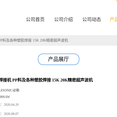
公司首页
公司介绍
公司动态
产
P料及各种塑胶焊接 15K 20K精密超声波机
产品展厅
接机 PP料及各种塑胶焊接 15K 20K精密超声波机
LESONIC/必勒
000SAW
：
2020-04-29
：
2026-08-07