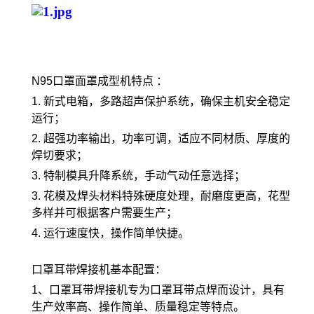
N95口罩面罩成型机特点 ：
1. 新式电箱，多路超声保护系统，确保主机安全稳定
运行；
2. 超强功率输出，功率可调，适应不同材质、厚度的
焊切要求；
3. 特制模具升降系统，手动气动任意选择；
3. 花模及焊头材料特殊硬度处理，耐磨度更高，花型
多样并可根据客户需要生产；
4. 运行速度快，操作简单快捷。
口罩耳带焊接机基本配置：
1、口罩耳带焊接机专为口罩耳带点焊而设计，具有
生产效率高、操作简单、质量稳定等特点。