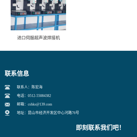
进口伺服超声波焊接机
联系信息
联系人：陈宏海
电话：0512-55084382
邮箱：
cshks@139.com
地址：昆山市经济开发区中心河路76号
即刻联系我们吧！