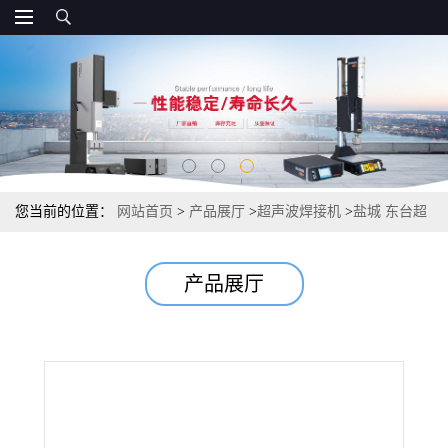
您当前的位置：
网站首页
>
产品展厅
>
超声波焊接机
>
盐城 东台超
声波焊接机直销，绿色环保，品牌保证
产品展厅