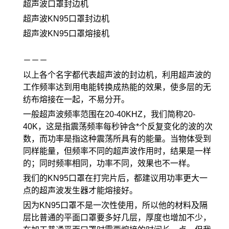
超声波口罩封边机
超声波KN95口罩封边机
超声波KN95口罩熔接机
－－－
以上各个名字都代表超声波的封边机，利用超声波的
工作频率达到用电能转换成热能的效果，使多层的无
纺布熔接在一起，不易分开。
一般超声波频率范围在20-40KHZ，我们简称20-
40K，这是指震荡频率每秒钟含*个反复变化的波的次
数，而功率是指这种震荡所具有的能量。当物体受到
同样能量，但频率不同的超声波作用时，结果是一样
的；同时频率相同，功率不同，效果也不一样。
我们的KN95口罩在打完片后，都建议用功率更大一
点的超声波发生器才能熔接好。
因为KN95口罩不是一次性使用，所以他的材料及隔
层比普通的平面口罩要多好几层，厚度也增加不少，