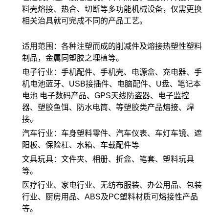
料壳熔接、热合、切断等多功能机械设备，仅需更换
相关治具就可完成不同的产品工艺。
适用范围：各种注塑而成的削减件及熔接热塑性塑料
制品，金属同塑胶之埋植等。
电子行业：手机配件、手机壳、电源盒、充电器、手
机电池蓝牙、USB接插件、电脑配件、U盘、笔记本
电池 电子数码产品、GPS天线防盗器、电子监控
器、塑胶鱼饵、防水电筒、等塑胶类产品熔接、焊
接。
汽车行业：车身塑料零件、汽车仪表、车灯车镜、遮
阳板、保险杠、水箱、车载配件等
文具玩具：文件夹、相册、折盒、笔套、塑料玩具
等。
医疗行业、家电行业、无纺布服装、办公用品、包装
行业、厨房用品、ABS及PC塑料材质可熔接性产品
等。