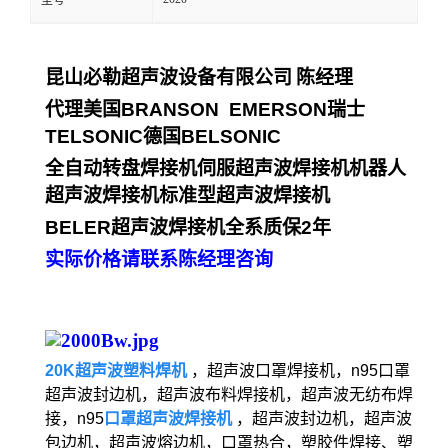
型号
昆山必勒超声波设备有限公司
陈经理
代理美国
BRANSON EMERSON
瑞士
TELSONIC
德国
BELSONIC
全自动转盘焊接机伺服超声波焊接机机器人
超声波焊接机标准型超声波焊接机
BELER
超声波焊接机全系质保
2
年
实际价格请联系陈经理咨询
20K超声波塑料焊机
，超声波口罩焊接机，n95口罩
超声波封边机，超声波布料焊接机，超声波无纺布焊
接，n95
口罩超声波焊接机
，超声波封边机，超声波
包边机，超声波熔边机，口罩热合，塑胶件焊接、塑