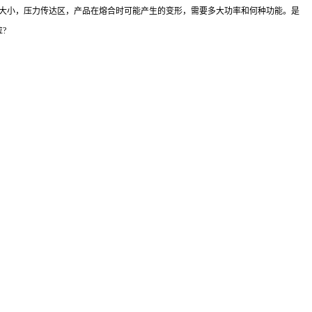
具的大小，压力传达区，产品在熔合时可能产生的变形，需要多大功率和何种功能。是
?