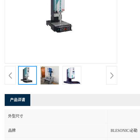
产品详请
外型尺寸
品牌
BLESONIC/必勒