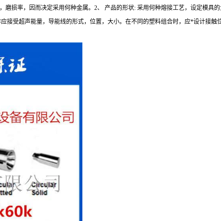
寿命，磨损率，因而决定采用何种金属。2、 产品的形状: 采用何种熔接工艺，设定模
工作应接受超声能量，导能线的形式，位置，大小。在不同的塑料组合时，应*设计接触位