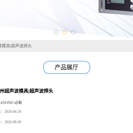
波模具|超声波焊头
产品展厅
苏州超声波模具|超声波焊头
LESONIC/必勒
：
2020-04-29
：
2026-08-09