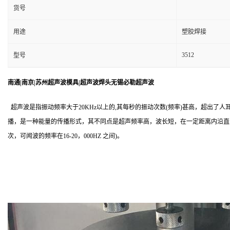
货号
用途
塑胶焊接
3512
型号
南通|南京|苏州超声波模具|超声波焊头无锡必勒超声波
超声波是指振动频率大于20KHz以上的,其每秒的振动次数(频率)甚高，超出了
播，是一种能量的传播形式，其不同点是超声频率高，波长短，在一定距离内沿直线传播具有
次，可闻波的频率在16-20，000HZ 之间)。