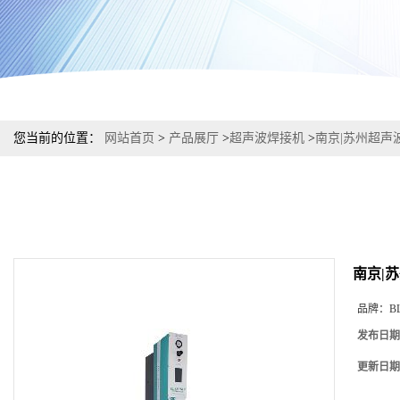
您当前的位置：
网站首页
>
产品展厅
>
超声波焊接机
>
南京|苏州超声
南京|
品牌：
B
发布日期
更新日期