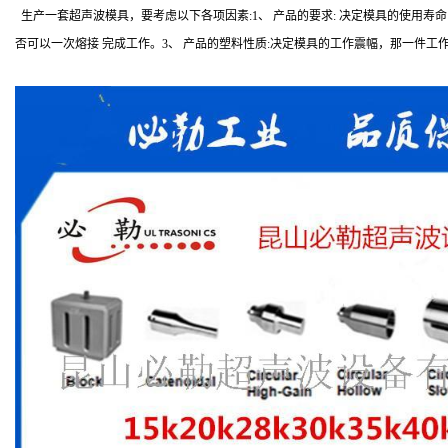
生产一套超声波模具，要考虑以下各项因素:1、 产品的要求: 决定模具的使用
否可以一次熔接 完成工作。3、 产品的塑料性质:决定模具的工作震幅，那一件