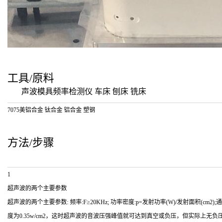
工具/原料
声波模具频率检测仪 车床 刨床 铣床
7075美铝合金 钛合金 铝合金 塑钢
方法/步骤
1
超声波的两个主要参数
超声波的两个主要参数: 频率:F≥20KHz; 功率密度:p=发射功率(W)/发射面积
度为0.35w/cm2，这时超声波的音波压强峰值就可达到真空或负压，但实际