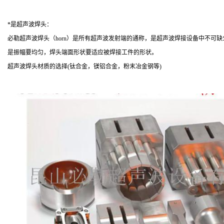
*是超声波焊头：
必勒超声波焊头（horn）是所有超声波发射端的通称，是超声波焊接设备中不
是振幅要均匀，焊头端面形状要适应被焊接工件的形状。
超声波焊头材质的选择(钛合金，镁铝合金，粉末冶金钢等)