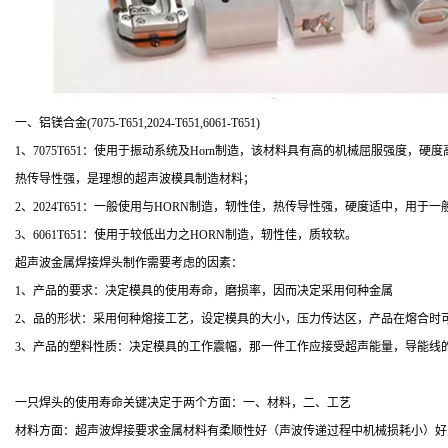
一、铝镁合金(7075-T651,2024-T651,6061-T651)
1、7075T651：使用于振动系统及Horn制造，该材料具有高的机械屈服强度，硬度
热传导性强，是理想的超声波模具制造材料；
2、2024T651：一般使用与HORN制造，轫性佳，热传导性强，硬度适中，用于
3、6061T651：使用于较低出力之HORN制造，轫性佳，质较软。
超声波金属焊接焊头制作需要考虑的因素：
1、产品的要求：决定模具的使用寿命，磨损率，因而决定采用何种金属
2、品的形状：采用何种熔接工艺，设定模具的大小，压力传达区，产品在熔合
3、产品的塑料性质：决定模具的工作震幅，那一件工作应接受超声能量，导能线
一只焊头的使用寿命关键决定于两个方面：一、材料，二、工艺
材料方面：超声波焊接要求金属材料有柔顺性好（声波传递过程中机械损耗小）好