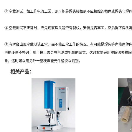
① 空载测试，如工作电流正常，则可能是焊头接触到不应接触的物件或焊头与焊
② 空载测试不正常时，应先观察焊头是否有裂纹，安装是否牢固，然后拆下焊头
③ 有时会出现空载测试正常，而不能正常工作的情况，有可能是焊头等声能原件
声能传递不畅时，用手摸上去会有气泡或毛刺的感觉，这时就要采用排除法去排除
象，这时可以用另外一整枝声能元件替换以判别。
相关产品：