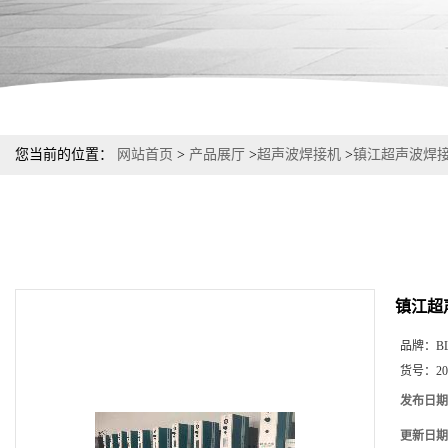
您当前的位置：
网站首页
>
产品展厅
>
超声波焊接机
>
镇江超声波焊
镇江超
品牌：
B
货号：
2
发布日期
更新日期