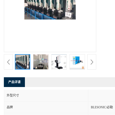
产品详请
外型尺寸
品牌
BLESONIC/必勒