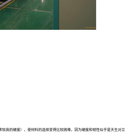
求较高的硬度），使材料的选择变得比较困难，因为硬度和韧性似乎是天生对立