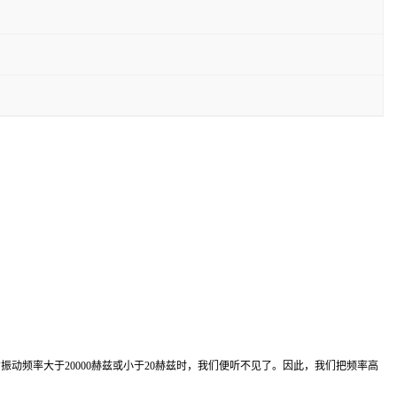
动频率大于20000赫兹或小于20赫兹时，我们便听不见了。因此，我们把频率高