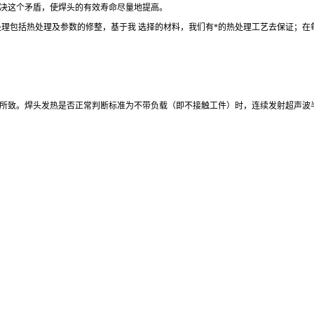
决这个矛盾，使焊头的有效寿命尽量地提高。
处理包括热处理及参数的修整，基于我 选择的材料，我们有*的热处理工艺去保证；
所致。焊头发热是否正常判断标准为不带负载（即不接触工件）时，连续发射超声波半小