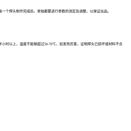
在每一个焊头制作完成后，单独都要进行参数的测定及调整，以保证出品。
时以上，温度不能够超过50-70℃，如发热厉害，证明焊头已损坏或材料不合