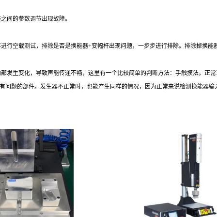
座之间的参数调节出现故障。
再进行空载测试，排除是否是换能器+变幅杆出现问题，一步步进行排除。排除掉换能
内部发生变化，导致声能传递不畅，这里有一个比较简单的判断方法：手触摸法。正
有问题的部件。发生器不正常时，也能产生同样的情况，因为正常来说检测换能器输