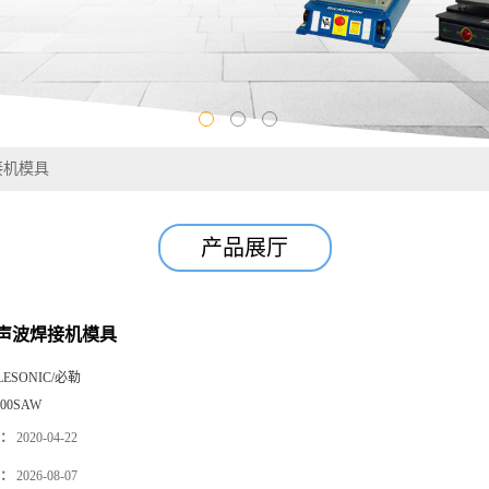
接机模具
产品展厅
声波焊接机模具
LESONIC/必勒
000SAW
：
2020-04-22
：
2026-08-07