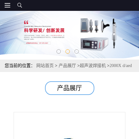
您当前的位置：
网站首页
>
产品展厅
>
超声波焊接机
>
2000X d/aed
型超声波塑料焊接机
产品展厅