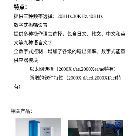
特点：
提供三种频率选择：20KHz,30KHz.40KHz
数字式振幅设置
提供多种操作语言选择，包含日文、韩文、中文和英
文等九种语言文字
全数字式控制：增加了各级的输出频率、数字式能量
供应器模块
以太网选择（2000X t/ae,2000Xea/ae特有）
新增的软件特性（2000X d/aed,2000Xf/aef特
有）
相关产品：