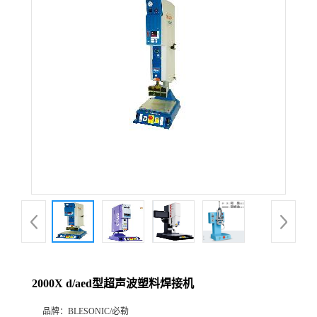
2000X d/aed型超声波塑料焊接机
品牌：
BLESONIC/必勒