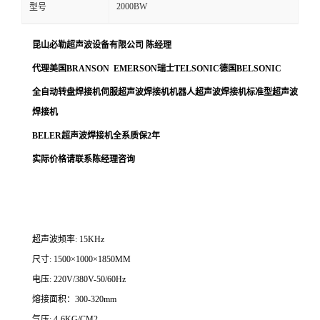
2000BW
型号
昆山必勒超声波设备有限公司
陈经理
代理美国
BRANSON EMERSON
瑞士
TELSONIC
德国
BELSONIC
全自动转盘焊接机伺服超声波焊接机机器人超声波焊接机标准型超声波
焊接机
BELER
超声波焊接机全系质保
2
年
实际价格请联系陈经理咨询
超声波频率: 15KHz
尺寸: 1500×1000×1850MM
电压: 220V/380V-50/60Hz
熔接面积：300-320mm
气压: 4-6KG/CM2