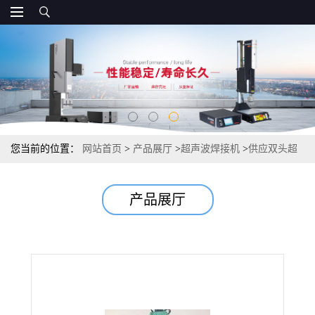
您当前的位置：
网站首页
>
产品展厅
>
超声波焊接机
>
供应双头超
声波机 双头超声波塑料焊接机 超声波非标机超声波设备
产品展厅