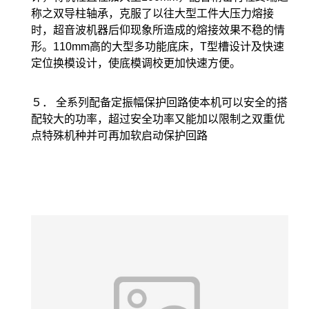
称之双导柱轴承，克服了以往大型工件大压力熔接
时，超音波机器后仰现象所造成的熔接效果不稳的情
形。110mm高的大型多功能底床，T型槽设计及快速
定位换模设计，使底模调校更加快速方便。
５． 全系列配备定振幅保护回路使本机可以安全的搭
配较大的功率，超过安全功率又能加以限制之双重优
点特殊机种并可再加软启动保护回路