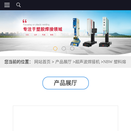
您当前的位置：
网站首页
>
产品展厅
>
超声波焊接机
>
NBW 塑料熔
接机
产品展厅