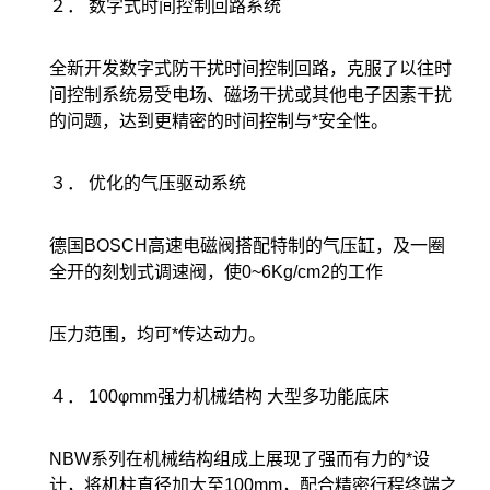
２． 数字式时间控制回路系统
全新开发数字式防干扰时间控制回路，克服了以往时
间控制系统易受电场、磁场干扰或其他电子因素干扰
的问题，达到更精密的时间控制与*安全性。
３． 优化的气压驱动系统
德国BOSCH高速电磁阀搭配特制的气压缸，及一圈
全开的刻划式调速阀，使0~6Kg/cm2的工作
压力范围，均可*传达动力。
４． 100φmm强力机械结构 大型多功能底床
NBW系列在机械结构组成上展现了强而有力的*设
计，将机柱直径加大至100mm，配合精密行程终端之