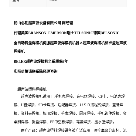
型号
昆山必勒超声波设备有限公司
陈经理
代理美国
BRANSON EMERSON
瑞士
TELSONIC
德国
BELSONIC
全自动转盘焊接机伺服超声波焊接机机器人超声波焊接机标准型超声波
焊接机
BELER
超声波焊接机全系质保
2
年
实际价格请联系陈经理咨询
超声波塑料焊接机
超声波焊接机适用于:手机壳焊接、充电器焊接、CF卡、电池壳焊
接、U盘焊接、SD卡焊接、适配器焊接、ＵＳＢ接程式焊接、蓝牙焊
接、资料夹焊接、相册焊接、手表焊接、厨具焊接、手机饰件焊接、金
柔刷焊接、折盒焊接、PP中空板焊接、笔套焊接、墨水匣焊接。
医疗产品：超声波塑料焊接设备被广泛应用于医疗血浆分离杯、流