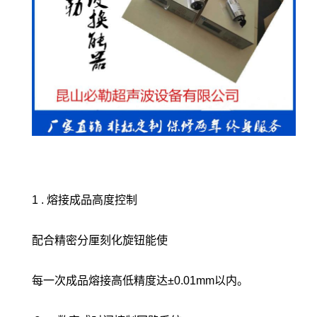
1 . 熔接成品高度控制
配合精密分厘刻化旋钮能使
每一次成品熔接高低精度达±0.01mm以内。