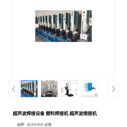
超声波焊接设备 塑料焊接机 超声波熔接机
品牌：
BLESONIC/必勒