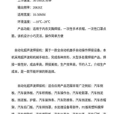
工作速度：50-100次/分钟
输出频率：20KHZ
适用宽度：10-50MM
环境温度：---10℃--28℃
产品功能：适用于内衣文胸焊接，一次性手术衣帽，一次性口罩点
筋，该机设计小巧灵活，操作简单方便
自动化超声波焊接机：属于一款全自动机器手自动操作焊接设备，本
机采用超声波和机械手结合，完成各种异形、大型多处需焊接产品，焊
接一致性好，成品率高，焊接美观，生产效率高，节约人工，介绍生产
成本，是一款节能环保的新选择。
自动化超声波焊接机：适合应用产品范围非常广泛例如：汽车侧
板、汽车装饰板、汽车积雨板、汽车操作台、汽车轮毂罩、汽车挡泥
板、挡泥板、护套、汽车装饰条、汽车防擦条、汽车挡泥板、汽车衣帽
架、汽车后门板、汽车排挡罩，水处理设备零部件，PE板和塑料膜焊