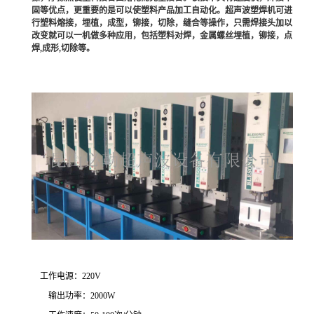
固等优点，更重要的是可以使塑料产品加工自动化。超声波塑焊机可进
行塑料熔接，埋植，成型，铆接，切除，缝合等操作，只需焊接头加以
改变就可以一机做多种应用，包括塑料对焊，金属螺丝埋植，铆接，点
焊,成形,切除等。
工作电源：220V
输出功率：2000W