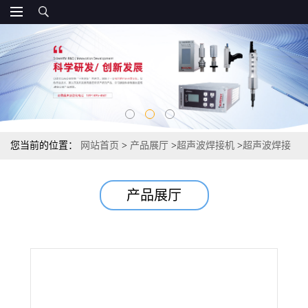
您当前的位置：
网站首页
>
产品展厅
>
超声波焊接机
>
超声波焊接
设备 塑料焊接机 超声波熔接机
产品展厅