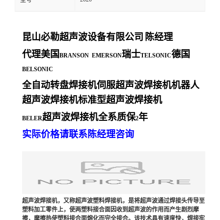
型号
昆山必勒超声波设备有限公司
陈经理
代理美国
瑞士
德国
BRANSON EMERSON
TELSONIC
BELSONIC
全自动转盘焊接机伺服超声波焊接机机器人
超声波焊接机标准型超声波焊接机
超声波焊接机全系质保
年
BELER
2
实际价格请联系陈经理咨询
超声波焊接机，又称超声波塑料焊接机，是将超声波通过焊接头传导至
塑料加工零件上，使两塑料接合面因收到超声波的作用而产生剧烈摩
擦，摩擦热使塑料接合面熔化而完全接合。该技术具有速度快，焊接牢