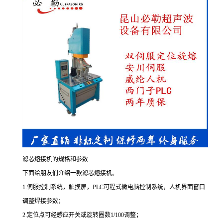
滤芯熔接机的规格和参数
下面给朋友们介绍一款滤芯熔接机。
1.伺服控制系统，触摸屏，PLC可程式微电脑控制系统，人机界面窗口
调整焊接参数；
2.定位点可经感应开关或旋转圈数1/100调整；