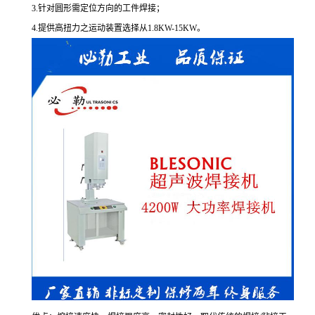
3.针对圆形需定位方向的工件焊接；
4.提供高扭力之运动装置选择从1.8KW-15KW。