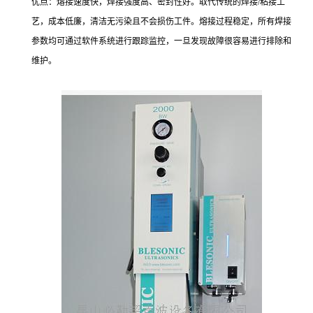
优点：熔接速度快，焊接强度高、密封性好。取代传统的焊接/粘接工
艺，成本低廉，清洁无污染且不会损伤工件。熔接过程稳定，所有焊接
参数均可通过软件系统进行跟踪监控，一旦发现故障很容易进行排除和
维护。