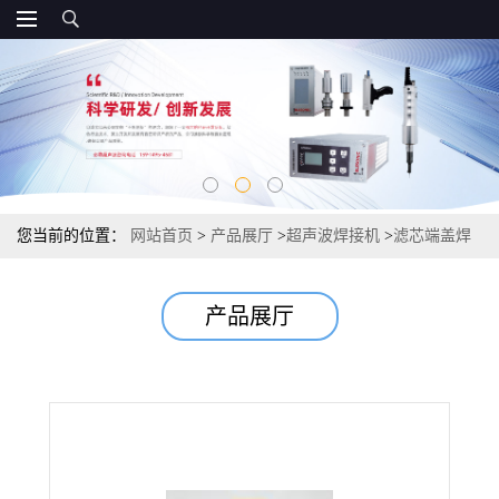
您当前的位置：
网站首页
>
产品展厅
>
超声波焊接机
>
滤芯端盖焊
接机 滤芯端盖超声波焊接机
产品展厅