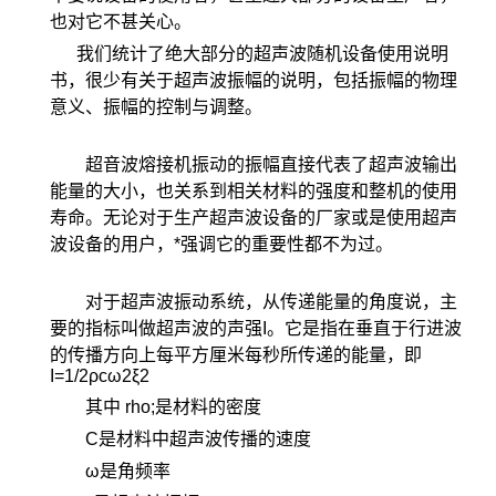
也对它不甚关心。
我们统计了绝大部分的超声波随机设备使用说明
书，很少有关于超声波振幅的说明，包括振幅的物理
意义、振幅的控制与调整。
超音波熔接机振动的振幅直接代表了超声波输出
能量的大小，也关系到相关材料的强度和整机的使用
寿命。无论对于生产超声波设备的厂家或是使用超声
波设备的用户，*强调它的重要性都不为过。
对于超声波振动系统，从传递能量的角度说，主
要的指标叫做超声波的声强I。它是指在垂直于行进波
的传播方向上每平方厘米每秒所传递的能量，即
I=1/2ρcω2ξ2
其中 rho;是材料的密度
C是材料中超声波传播的速度
ω是角频率