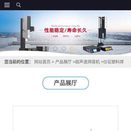
您当前的位置：
网站首页
>
产品展厅
>
超声波焊接机
>
仪征塑料焊
接机工作原理 20K 魔术贴超声波焊接机
产品展厅