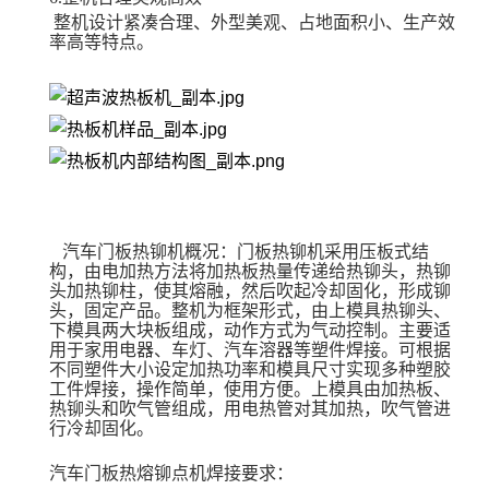
整机设计紧凑合理、外型美观、占地面积小、生产效
率高等特点。
汽车门板热铆机概况：门板热铆机采用压板式结
构，由电加热方法将加热板热量传递给热铆头，热铆
头加热铆柱，使其熔融，然后吹起冷却固化，形成铆
头，固定产品。整机为框架形式，由上模具热铆头、
下模具两大块板组成，动作方式为气动控制。主要适
用于家用电器、车灯、汽车溶器等塑件焊接。可根据
不同塑件大小设定加热功率和模具尺寸实现多种塑胶
工件焊接，操作简单，使用方便。上模具由加热板、
热铆头和吹气管组成，用电热管对其加热，吹气管进
行冷却固化。
汽车门板热熔铆点机焊接要求：