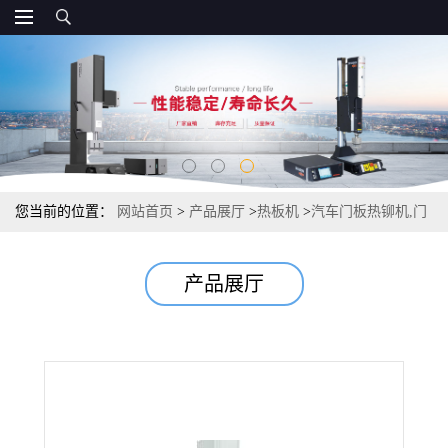
您当前的位置：
网站首页
>
产品展厅
>
热板机
>
汽车门板热铆机,门
板铆接机,汽车门板熔接机
产品展厅