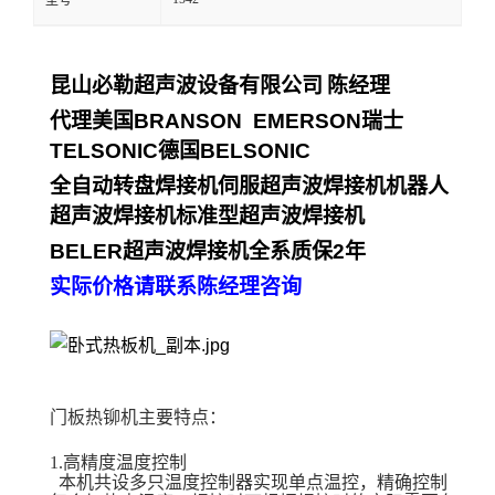
型号
昆山必勒超声波设备有限公司
陈经理
代理美国
BRANSON EMERSON
瑞士
TELSONIC
德国
BELSONIC
全自动转盘焊接机伺服超声波焊接机机器人
超声波焊接机标准型超声波焊接机
BELER
超声波焊接机全系质保
2
年
实际价格请联系陈经理咨询
门板热铆机主要特点：
1.高精度温度控制
本机共设多只温度控制器实现单点温控，精确控制