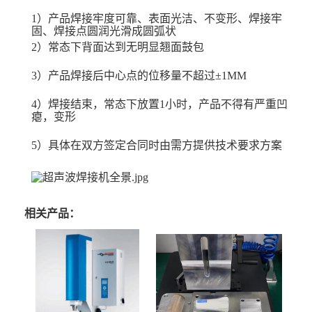
1）产品焊接牢度可靠、表面光洁、不
变形、焊接牢
固、焊接点圆润光滑成圆弧状
2）常态下背面达到无明显翘面鼓包
3）产品焊接后中心点的位移量不超过±1MM
4）焊接结束，常态下放置1小时，产品不得有严重凹
瘪，变形
5）具体在双方签定合同时由需方提供技术要求方案
相关产品：