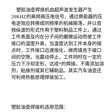
塑胶油壶焊接机由超声波发生器产生
20KHZ的高频高压电信号，通过换能器的压
电逆效应转换成同频率的机械振荡，并以音
频纵波的形式作用于塑料制品工件上，通过
工件表面及内在分子间的磨擦运动而使工件
接口的温度升高，当温度达到工件本身的熔
点时，工件接口迅速熔化，继而填充于接口
间的空隙，当震动停止，工件同时在一定的
压力下冷却定形，达成*的焊接。不需添加溶
剂，粘接剂或其它辅助品。其实汽车油壶还
可利用热板原理焊接加工。
塑胶油壶焊接机适用范围：