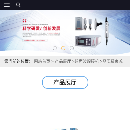
您当前的位置：
网站首页
>
产品展厅
>
超声波焊接机
>
品质精良苏
州昆山超声波金属焊接机
产品展厅