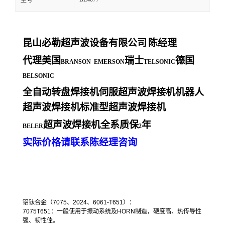
型号
昆山必勒超声波设备有限公司
陈经理
代理美国
瑞士
德国
BRANSON EMERSON
TELSONIC
BELSONIC
全自动转盘焊接机伺服超声波焊接机机器人
超声波焊接机标准型超声波焊接机
超声波焊接机全系质保
年
BELER
2
实际价格请联系陈经理咨询
铝钛合金（
7075
、
2024
、
6061-T651
）：
7075T651
：一般使用于振动系统及
HORN
制造，硬度高、热传导性
强、韧性佳。