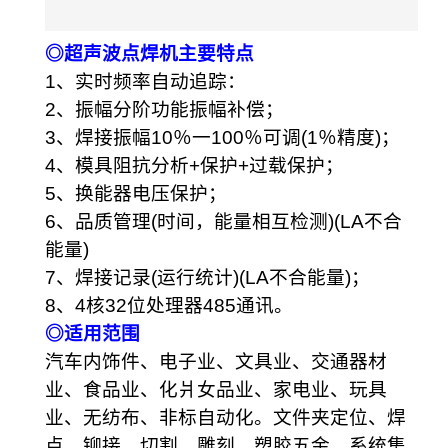
◎超声波点焊机主要特点
1、实时频率自动追踪：
2、振幅分阶功能振幅补偿；
3、焊接振幅10％一100％可调(1％精度)；
4、模具阻抗分析+保护+过载保护；
5、换能器电压保护；
6、品质管理(时间，能量相互检测)(LA不合
能量)
7、焊接记录(运行统计)(LA不合能量)；
8、4核32位处理器485通讯。
◎
适用范围
汽车内饰件、电子业、文具业、交通器材
业、食品业、化爿女品业、家电业、玩具
业、无纺布、非标自动化。文件夹定位、焊
点、铆接、切割、雕刻、塑胶五金、系统集