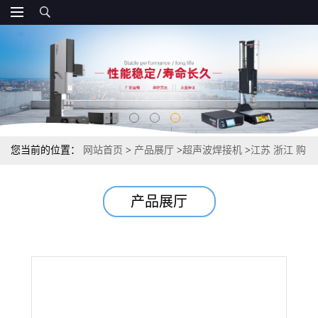
您当前的位置：
网站首页
>
产品展厅
>
超声波焊接机
>
江苏 浙江 购
买超声波模具设备 供货免费安装
产品展厅