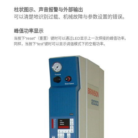
柱状图示、声音报警与外部输出
可以清楚地识别过载、机械故障与参数设置的错误。
峰值功率显示
当按下
“reset”
（重置）键时可以通过
LED
显示上一次焊接的峰值功率。
同样，当按下
“test”
键时可以显示调谐模式下的空载功率。