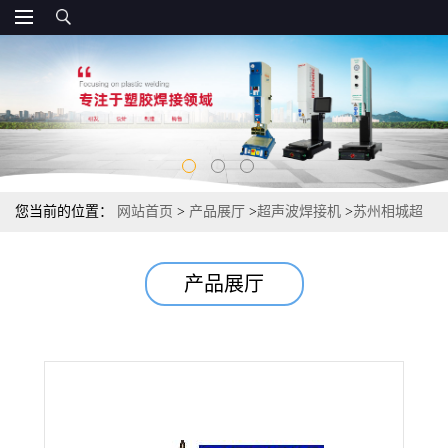
您当前的位置：
网站首页
>
产品展厅
>
超声波焊接机
>
苏州相城超
声波塑料焊接机 客户至上 品质保证
产品展厅