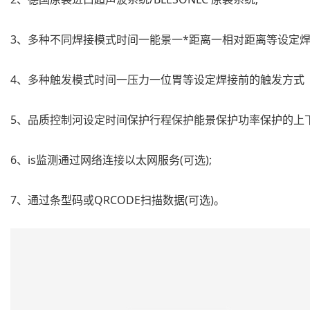
3、多种不同焊接模式时间一能景一*距离一相对距离等设定焊
4、多种触发模式时间一压力一位胃等设定焊接前的触发方式
5、品质控制河设定时间保护行程保护能景保护功率保护的上
6、is监测通过网络连接以太网服务(可选);
7、通过条型码或QRCODE扫描数据(可选)。