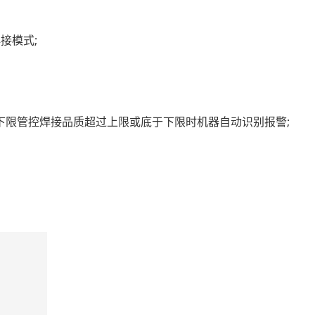
接模式;
下限管控焊接品质超过上限或底于下限时机器自动识别报警;