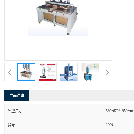
产品详请
560*670*1950mm
外型尺寸
2000
货号