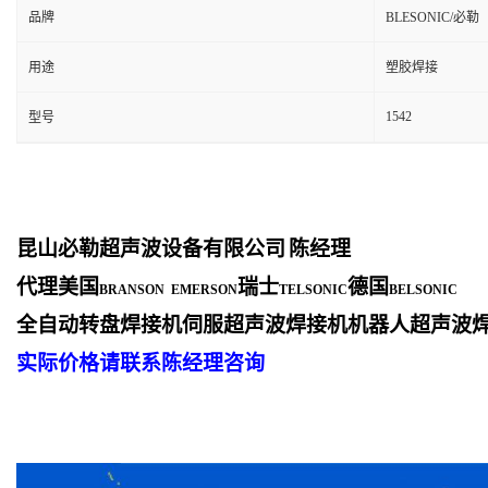
品牌
BLESONIC/必勒
用途
塑胶焊接
1542
型号
昆山必勒超声波设备有限公司
陈经理
代理美国
瑞士
德国
BRANSON EMERSON
TELSONIC
BELSONIC
全自动转盘焊接机伺服超声波焊接机机器人超声波
实际价格请联系陈经理咨询