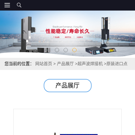
您当前的位置：
网站首页
>
产品展厅
>
超声波焊接机
>
原装进口点
焊机 超声波模具 超声波点焊机 超声波焊接设备
产品展厅