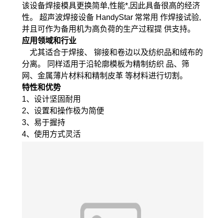
该设备焊接模具更换简单,性能*,因此具备很高的经济
性。 超声波焊接设备 HandyStar 常常用 作焊接试验,
并且可作为备用机为高负荷的生产过程提 供支持。
应用领域和行业
尤其适合于焊接、 铆接和卷边以及纺织品和绒布的
分离。 同样适用于沿轮廓模板为精制纺织 品、筛
网、金属薄片材料和精制皮革 等材料进行切割。
特性和优势
1、设计坚固耐用
2、设置和操作极为简便
3、易于握持
4、使用方式灵活