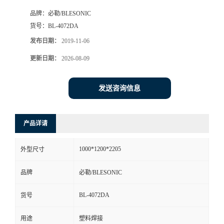
品牌：
必勒/BLESONIC
货号：
BL-4072DA
发布日期：
2019-11-06
更新日期：
2026-08-09
发送咨询信息
产品详请
1000*1200*2205
外型尺寸
品牌
必勒/BLESONIC
BL-4072DA
货号
用途
塑料焊接