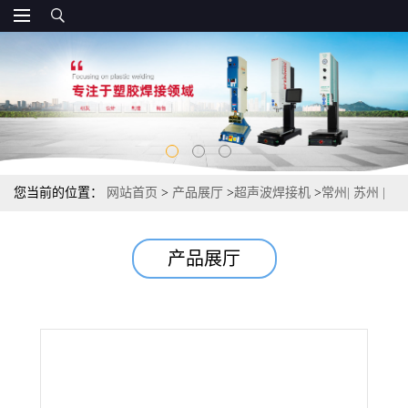
您当前的位置：
网站首页
>
产品展厅
>
超声波焊接机
>
常州| 苏州 |
南通 |超声波焊接机
产品展厅