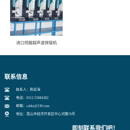
进口伺服超声波焊接机
联系信息
联系人：陈宏海
电话：0512-55084382
邮箱：
cshks@139.com
地址：昆山市经济开发区中心河路76号
即刻联系我们吧！