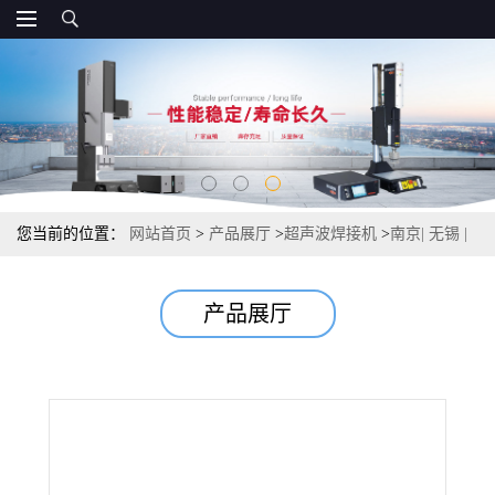
您当前的位置：
网站首页
>
产品展厅
>
超声波焊接机
>
南京| 无锡 |
徐州 |超声波焊接机
产品展厅