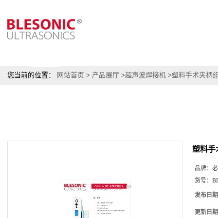
您当前的位置：
网站首页
>
产品展厅
>
超声波焊接机
>
塑料手术夹柄
塑料手
品牌：
必
货号：
B
发布日期
更新日期