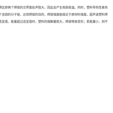
区即两个焊接的交界面处声阻大，因此会产生局部高温。同时，塑料导热性差热
个坚固的分子链，达到焊接的目的，焊接强度能接近于原材料强度。超声波塑料焊
适宜值，能量超过适宜值时，塑料的熔解量就大，焊接物易变形；若能量小，则不