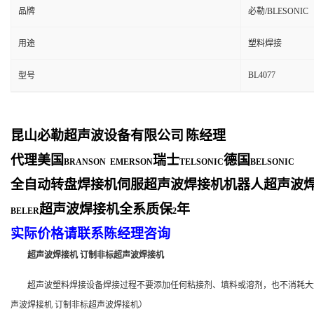
品牌
必勒/BLESONIC
用途
塑料焊接
BL4077
型号
昆山必勒超声波设备有限公司
陈经理
代理美国
瑞士
德国
BRANSON EMERSON
TELSONIC
BELSONIC
全自动转盘焊接机伺服超声波焊接机机器人超声波
超声波焊接机全系质保
年
BELER
2
实际价格请联系陈经理咨询
超声波焊接机
订制非标超声波焊接机
超声波塑料焊接设备焊接过程不要添加任何粘接剂、填料或溶剂，也不消耗大量
声波焊接机 订制非标超声波焊接机）