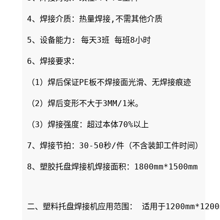
4、焊接介质：热量焊接,不需其他介质

5、设备能力: 每天3班 每班8小时

6、焊接要求：

（1）焊后保证PE板不焊接面光滑、无焊接痕迹

（2）焊后变形不大于3MM/1米。

（3）焊接强度：超过本体70%以上

7、焊接节拍：30-50秒/件（不含装卸工件时间）

8、塑胶托盘焊接机焊接面积：1800mm*1500mm

二、塑料托盘焊接机应用范围： 适用于1200mm*1200m