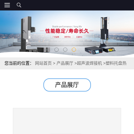
您当前的位置：
网站首页
>
产品展厅
>
超声波焊接机
>
塑料托盘热
板焊接机
产品展厅