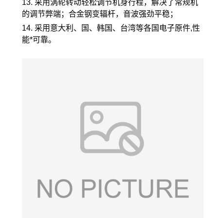
13. 采用涡轮转动轻松调节机身行程，解决了常规机
的调节弊端；合金钢变辐杆，音波强劲平稳；
14. 采用意大利、国、韩国、台湾等各国电子原件,性
能*可靠。