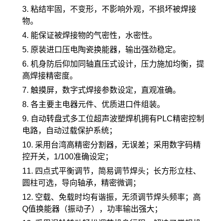
3. 粘结牢固，不变形，不影响外观，不损坏被焊接
物。
4. 能保证被焊接物的气密性，水密性。
5. 原装进口压电陶瓷换能器，输出强劲稳定。
6. 机身防后仰加同轴直压式设计，压力施加均衡，提
高焊接精密度。
7. 触摸屏，数字式焊接参数设定，直观准确。
8. 各主要主电器元件、优质进口件组装。
9. 自动转盘式多工位超声波塑焊机拥有PLC精密控制
电路，自动过载保护系统；
10. 采用台湾高精密分割器，无误差；采用数字码精
控开关，1/100准确设定；
11. 四点式平衡调节，简易调节焊头；长方形立柱、
圆柱可选，导向轴承，精密微调；
12. 空载、免载时均有谐振，无须调节焊头频率；高
Q值换能器（振动子），功率输出强大；