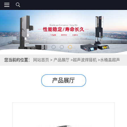
您当前的位置：
网站首页
>
产品展厅
>
超声波焊接机
>
水桶盖超声
波焊接机 ABS超声波塑焊机
产品展厅