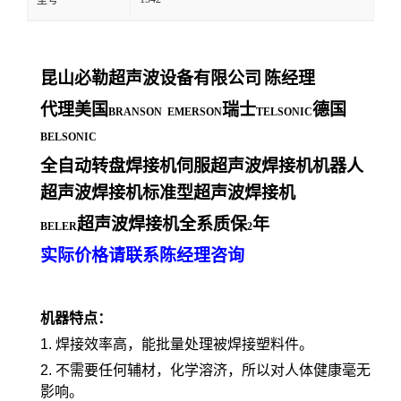
型号
昆山必勒超声波设备有限公司
陈经理
代理美国
瑞士
德国
BRANSON EMERSON
TELSONIC
BELSONIC
全自动转盘焊接机伺服超声波焊接机机器人
超声波焊接机标准型超声波焊接机
超声波焊接机全系质保
年
BELER
2
实际价格请联系陈经理咨询
机器特点：
1. 焊接效率高，能批量处理被焊接塑料件。
2. 不需要任何辅材，化学溶济，所以对人体健康毫无
影响。