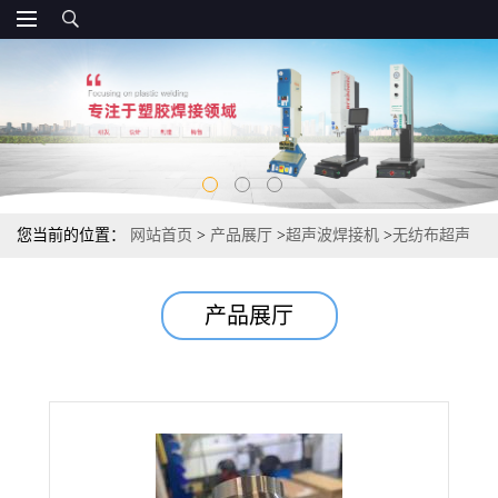
您当前的位置：
网站首页
>
产品展厅
>
超声波焊接机
>
无纺布超声
波缝合机，产品一次成形，无毛边，无散口
产品展厅