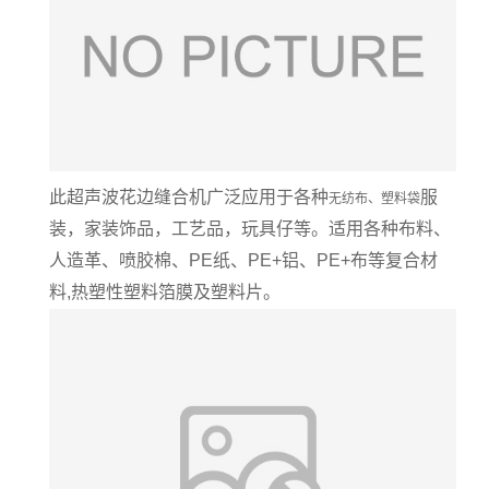
此超声波花边缝合机广泛应用于各种
服
无纺布、塑料袋
装，家装饰品，工艺品，玩具仔等。适用各种布料、
人造革、喷胶棉、PE纸、PE+铝、PE+布等复合材
料,热塑性塑料箔膜及塑料片。