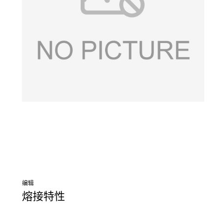
，我国瓶盖垫片市场的产品多达几百种，各种型号规格和类
型的瓶盖垫片充斥着食品包装容
编辑
熔接特性