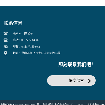
联系信息
联系人：陈宏海
电话：0512-55084382
邮箱：
cshks@139.com
地址：昆山市经济开发区中心河路76号
即刻联系我们吧！
提交留言
版权所有 Copyright (©) 2026
昆山必勒超声波设备有限公司
XML
技术支持：
盖