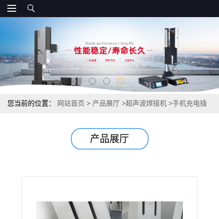
您当前的位置：
网站首页
>
产品展厅
>
超声波焊接机
>
手机充电插
头全自动超声波转盘机 ，非标定制 ，自动放料
产品展厅