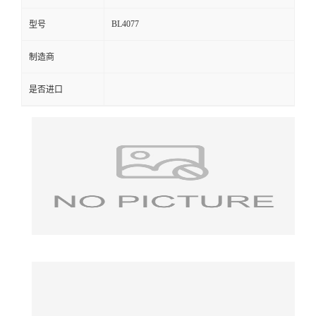
BL4077
型号
制造商
是否进口