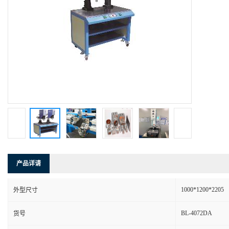
产品详请
1000*1200*2205
外型尺寸
BL-4072DA
货号