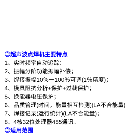
◎超声波点焊机主要特点
1、实时频率自动追踪：
2、振幅分阶功能振幅补偿；
3、焊接振幅10％一100％可调(1％精度)；
4、模具阻抗分析+保护+过载保护；
5、换能器电压保护；
6、品质管理(时间，能量相互检测)(LA不合能量)
7、焊接记录(运行统计)(LA不合能量)；
8、4核32位处理器485通讯。
◎
适用范围