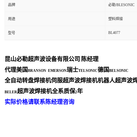
品牌
必勒/BLESONIC
用途
塑料焊接
BL4077
型号
昆山必勒超声波设备有限公司
陈经理
代理美国
瑞士
德国
BRANSON EMERSON
TELSONIC
BELSONIC
全自动转盘焊接机伺服超声波焊接机机器人超声波
超声波焊接机全系质保
年
BELER
2
实际价格请联系陈经理咨询