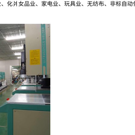
业、化爿女品业、家电业、玩具业、无纺布、非标自动