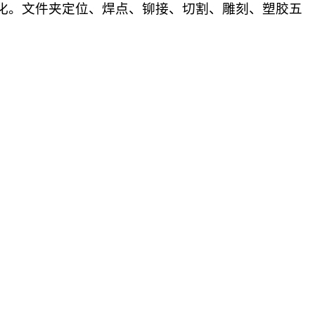
化。文件夹定位、焊点、铆接、切割、雕刻、塑胶五