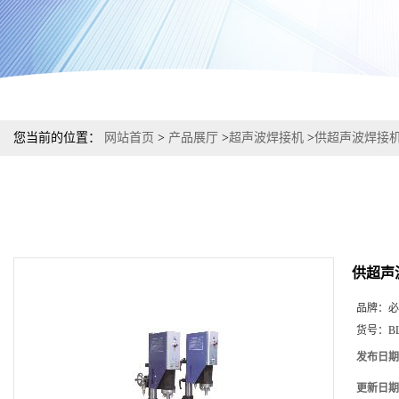
您当前的位置：
网站首页
>
产品展厅
>
超声波焊接机
>
供超声波焊接机
供超声
品牌：
必
货号：
B
发布日期
更新日期