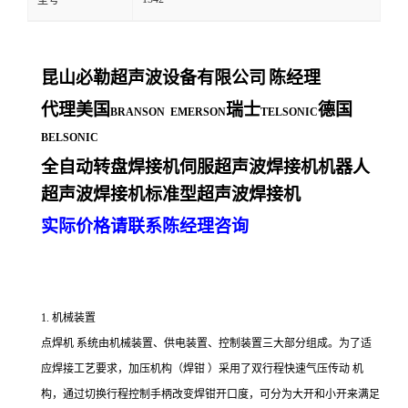
型号
昆山必勒超声波设备有限公司
陈经理
代理美国
瑞士
德国
BRANSON EMERSON
TELSONIC
BELSONIC
全自动转盘焊接机伺服超声波焊接机机器人
超声波焊接机标准型超声波焊接机
实际价格请联系陈经理咨询
1. 机械装置
点焊机 系统由机械装置、供电装置、控制装置三大部分组成。为了适
应焊接工艺要求，加压机构（焊钳 ）采用了双行程快速气压传动 机
构，通过切换行程控制手柄改变焊钳开口度，可分为大开和小开来满足