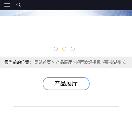
您当前的位置：
网站首页
>
产品展厅
>
超声波焊接机
>
嘉兴|湖州|安
吉|长兴超声波塑料焊接机
产品展厅